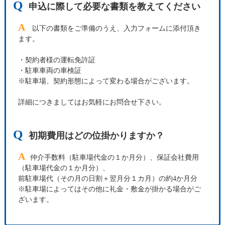
Q
申込に際して必要な書類を教えてください
A
以下の書類をご準備のうえ、入力フォームに添付頂き
ます。
・契約者様の運転免許証
・駐車車両の車検証
※駐車場、契約形態によって変わる場合がございます。
詳細につきましてはお気軽にお問合せ下さい。
Q
初期費用はどの位掛かりますか？
A
仲介手数料（駐車場代金の１か月分）、保証会社費用
（駐車場代金の１か月分）、
前駐車場代（その月の日割＋翌月分１カ月）の約4か月分
※駐車場によってはその他に礼金・敷金が掛かる場合がご
ざいます。