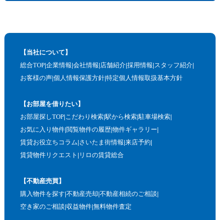
【当社について】
総合TOP
企業情報
会社情報
店舗紹介
採用情報
スタッフ紹介
お客様の声
個人情報保護方針
特定個人情報取扱基本方針
【お部屋を借りたい】
お部屋探しTOP
こだわり検索
駅から検索
駐車場検索
お気に入り物件
閲覧物件の履歴
物件ギャラリー
賃貸お役立ちコラム
さいたま街情報
来店予約
賃貸物件リクエスト
リロの賃貸総合
【不動産売買】
購入物件を探す
不動産売却
不動産相続のご相談
空き家のご相談
収益物件
無料物件査定