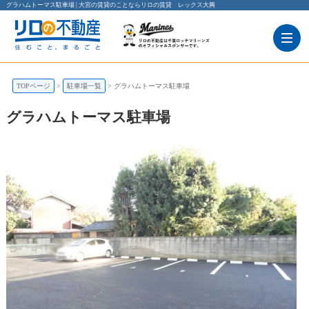
グラハムトーマス駐車場 | 大宮の賃貸のことならリロの賃貸 レックス大興
TOPページ
駐車場一覧
グラハムトーマス駐車場
グラハムトーマス駐車場