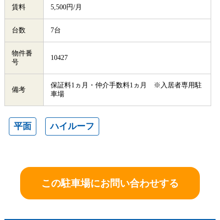
賃料
5,500円/月
台数
7台
物件番
10427
号
保証料1ヵ月・仲介手数料1ヵ月 ※入居者専用駐
備考
車場
平面
ハイルーフ
この駐車場にお問い合わせする