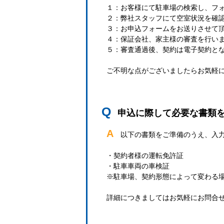
１：お客様にて駐車場の検索し、フ
２：弊社スタッフにて空室状況を確
３：お申込フォームをお送りさせて
４：保証会社、家主様の審査を行い
５：審査通過後、契約は電子契約と
ご不明な点がございましたらお気軽
Q
申込に際して必要な書類
A
以下の書類をご準備のうえ、入
・契約者様の運転免許証
・駐車車両の車検証
※駐車場、契約形態によって変わる
詳細につきましてはお気軽にお問合