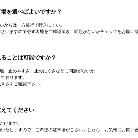
車場を選べばよいですか？
いからは一方通行で行きにくい。
ございますので必ず現地をご確認頂き、問題がないかチェックをお願い
見ることは可能ですか？
離、止めやすさ、止めにくさなどに問題がないか
しております。
大きさをご確認下さい。
教えてください
だけます。
内いたしますので、ご希望の駐車場がございましたら、お気軽にお問い