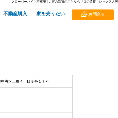
クローバーハイツ駐車場 | 大宮の賃貸のことならリロの賃貸 レックス大興
不動産購入
家を売りたい
お問合せ
市中央区上峰４丁目９番１７号