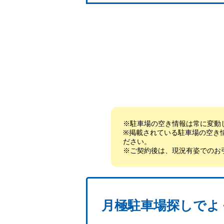
※駐車場の空き情報は常に変動
※掲載されている駐車場の空き
ださい。
※ご契約後は、現況有姿でのお
月極駐車場探しでよ