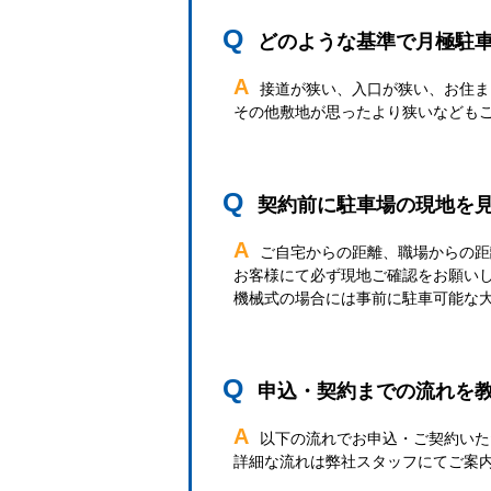
Q
どのような基準で月極駐
A
接道が狭い、入口が狭い、お住ま
その他敷地が思ったより狭いなども
Q
契約前に駐車場の現地を
A
ご自宅からの距離、職場からの距
お客様にて必ず現地ご確認をお願い
機械式の場合には事前に駐車可能な
Q
申込・契約までの流れを
A
以下の流れでお申込・ご契約いた
詳細な流れは弊社スタッフにてご案