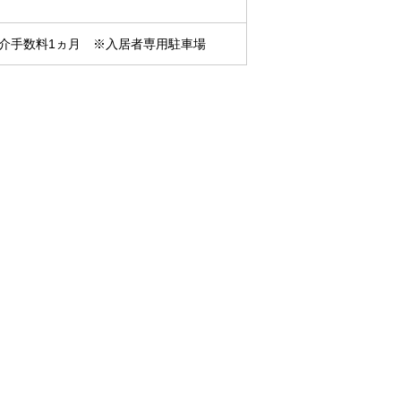
仲介手数料1ヵ月 ※入居者専用駐車場