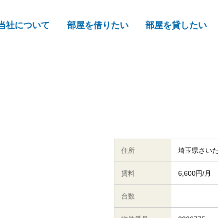
当社について
部屋を借りたい
部屋を貸したい
住所
埼玉県さいた
賃料
6,600円/月
台数