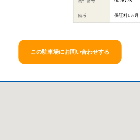
物件番号
0026775
備考
保証料1ヵ月
この駐車場にお問い合わせする