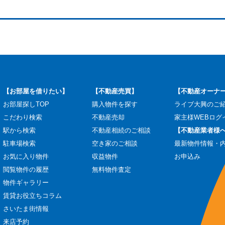
【お部屋を借りたい】
【不動産売買】
【不動産オーナ
お部屋探しTOP
購入物件を探す
ライブ大興のご
こだわり検索
不動産売却
家主様WEBログ
駅から検索
不動産相続のご相談
【不動産業者様
駐車場検索
空き家のご相談
最新物件情報・
お気に入り物件
収益物件
お申込み
閲覧物件の履歴
無料物件査定
物件ギャラリー
賃貸お役立ちコラム
さいたま街情報
来店予約