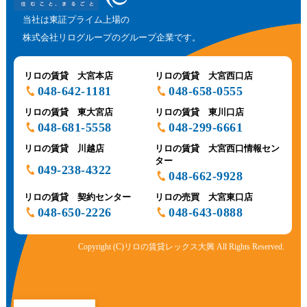
当社は東証プライム上場の
株式会社リログループのグループ企業です。
リロの賃貸 大宮本店
リロの賃貸 大宮西口店
048-642-1181
048-658-0555
リロの賃貸 東大宮店
リロの賃貸 東川口店
048-681-5558
048-299-6661
リロの賃貸 川越店
リロの賃貸 大宮西口情報セン
ター
049-238-4322
048-662-9928
リロの賃貸 契約センター
リロの売買 大宮東口店
048-650-2226
048-643-0888
Copyright (C)リロの賃貸レックス大興 All Rights Reserved.