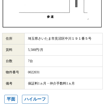
住所
埼玉県さいたま市見沼区中川１９１番５号
賃料
5,500円/月
台数
7台
物件番号
0022031
備考
保証料1ヵ月・仲介手数料1ヵ月
平面
ハイルーフ