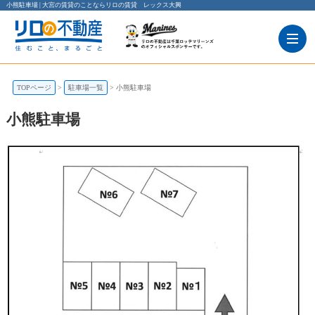
小熊駐車場 | 大宮の賃貸のことならリロの賃貸 レックス大興
TOPページ
駐車場一覧
小熊駐車場
小熊駐車場