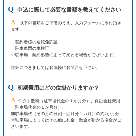
Q
申込に際して必要な書類を教えてください
A
以下の書類をご準備のうえ、入力フォームに添付頂き
ます。
・契約者様の運転免許証
・駐車車両の車検証
※駐車場、契約形態によって変わる場合がございます。
詳細につきましてはお気軽にお問合せ下さい。
Q
初期費用はどの位掛かりますか？
A
仲介手数料（駐車場代金の１か月分）、保証会社費用
（駐車場代金の１か月分）、
前駐車場代（その月の日割＋翌月分１カ月）の約4か月分
※駐車場によってはその他に礼金・敷金が掛かる場合がご
ざいます。