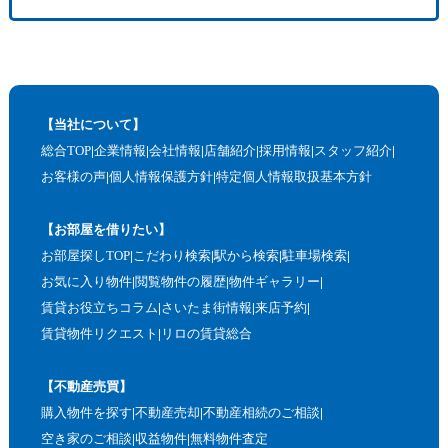
【当社について】
総合TOP
企業情報
会社情報
店舗紹介
採用情報
スタッフ紹介
お客様の声
個人情報保護方針
特定個人情報取扱基本方針
【お部屋を借りたい】
お部屋探しTOP
こだわり検索
駅から検索
駐車場検索
お気に入り物件
閲覧物件の履歴
物件ギャラリー
賃貸お役立ちコラム
さいたま街情報
来店予約
賃貸物件リクエスト
リロの賃貸総合
【不動産売買】
購入物件を探す
不動産売却
不動産相続のご相談
空き家のご相談
収益物件
無料物件査定