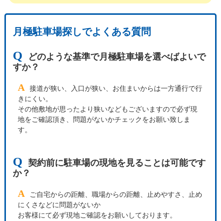
月極駐車場探しでよくある質問
Q
どのような基準で月極駐車場を選べばよいで
すか？
A
接道が狭い、入口が狭い、お住まいからは一方通行で行
きにくい。
その他敷地が思ったより狭いなどもございますので必ず現
地をご確認頂き、問題がないかチェックをお願い致しま
す。
Q
契約前に駐車場の現地を見ることは可能です
か？
A
ご自宅からの距離、職場からの距離、止めやすさ、止め
にくさなどに問題がないか
お客様にて必ず現地ご確認をお願いしております。