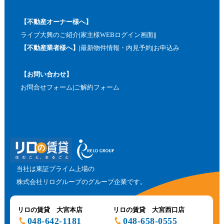
【不動産オーナー様へ】
ライブ大興のご紹介
家主様WEBログイン画面
【不動産業者様へ】
最新物件情報・内見予約
お申込み
【お問い合わせ】
お問合せフォーム
ご解約フォーム
当社は東証プライム上場の
株式会社リログループのグループ企業です。
リロの賃貸 大宮本店
リロの賃貸 大宮西口店
048-642-1181
048-658-0555