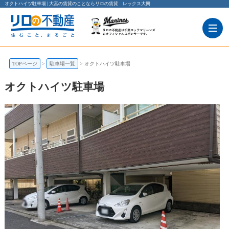
オクトハイツ駐車場 | 大宮の賃貸のことならリロの賃貸 レックス大興
TOPページ
駐車場一覧
オクトハイツ駐車場
オクトハイツ駐車場