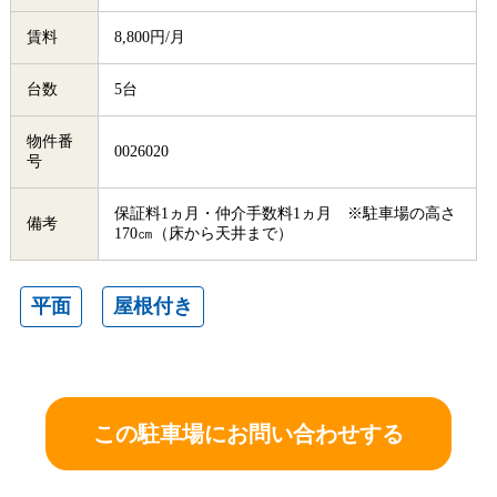
賃料
8,800円/月
台数
5台
物件番
0026020
号
保証料1ヵ月・仲介手数料1ヵ月 ※駐車場の高さ
備考
170㎝（床から天井まで）
平面
屋根付き
この駐車場にお問い合わせする