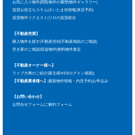
お気に入り物件
閲覧物件の履歴
物件ギャラリー
賃貸お役立ちコラム
さいたま街情報
来店予約
賃貸物件リクエスト
リロの賃貸総合
【不動産売買】
購入物件を探す
不動産売却
不動産相続のご相談
空き家のご相談
収益物件
無料物件査定
【不動産オーナー様へ】
ライブ大興のご紹介
家主様WEBログイン画面
【不動産業者様へ】
最新物件情報・内見予約
お申込み
【お問い合わせ】
お問合せフォーム
ご解約フォーム