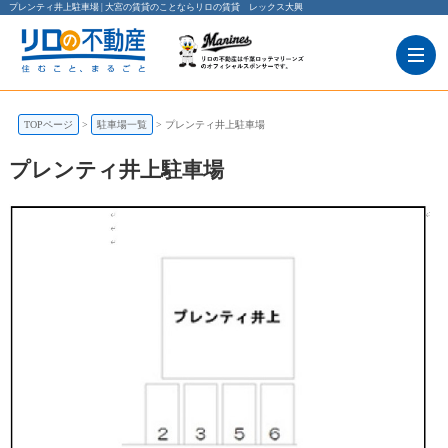
プレンティ井上駐車場 | 大宮の賃貸のことならリロの賃貸 レックス大興
TOPページ
駐車場一覧
プレンティ井上駐車場
プレンティ井上駐車場