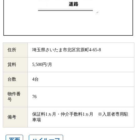
住所
埼玉県さいたま市北区宮原町4-65-8
賃料
5,500円/月
台数
4台
物件番
76
号
保証料1ヵ月・仲介手数料1ヵ月 ※入居者専用駐
備考
車場