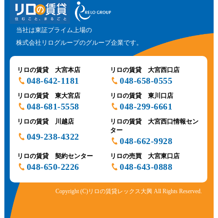
当社は東証プライム上場の
株式会社リログループのグループ企業です。
リロの賃貸 大宮本店
リロの賃貸 大宮西口店
048-642-1181
048-658-0555
リロの賃貸 東大宮店
リロの賃貸 東川口店
048-681-5558
048-299-6661
リロの賃貸 川越店
リロの賃貸 大宮西口情報セン
ター
049-238-4322
048-662-9928
リロの賃貸 契約センター
リロの売買 大宮東口店
048-650-2226
048-643-0888
Copyright (C)リロの賃貸レックス大興 All Rights Reserved.