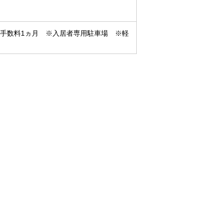
介手数料1ヵ月 ※入居者専用駐車場 ※軽