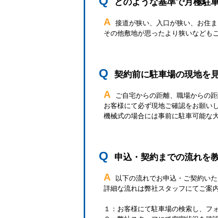
Q
どのような基準で月極駐
A
接道が狭い、入口が狭い、お住ま
その他敷地が思ったより狭いなども
Q
契約前に駐車場の現地を
A
ご自宅からの距離、職場からの距
お客様にて必ず現地ご確認をお願い
機械式の場合には事前に駐車可能な
Q
申込・契約までの流れを
A
以下の流れでお申込・ご契約いた
詳細な流れは弊社スタッフにてご案
１：お客様にて駐車場の検索し、フ