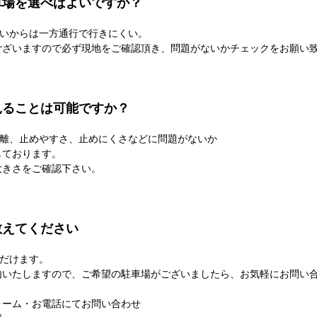
車場を選べばよいですか？
いからは一方通行で行きにくい。
ございますので必ず現地をご確認頂き、問題がないかチェックをお願い
見ることは可能ですか？
離、止めやすさ、止めにくさなどに問題がないか
しております。
大きさをご確認下さい。
教えてください
だけます。
内いたしますので、ご希望の駐車場がございましたら、お気軽にお問い
ォーム・お電話にてお問い合わせ