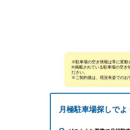
※駐車場の空き情報は常に変動
※掲載されている駐車場の空き
ださい。
※ご契約後は、現況有姿でのお
月極駐車場探しでよ