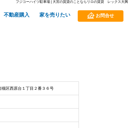
フジコーハイツ駐車場 | 大宮の賃貸のことならリロの賃貸 レックス大興
不動産購入
家を売りたい
お問合せ
岩槻区西原台１丁目２番３６号