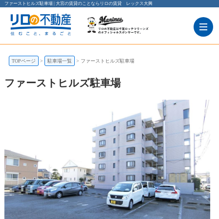
ファーストヒルズ駐車場 | 大宮の賃貸のことならリロの賃貸 レックス大興
TOPページ
駐車場一覧
ファーストヒルズ駐車場
ファーストヒルズ駐車場