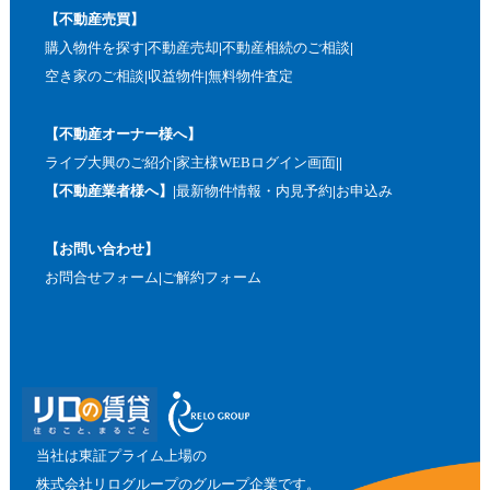
【不動産売買】
購入物件を探す
不動産売却
不動産相続のご相談
空き家のご相談
収益物件
無料物件査定
【不動産オーナー様へ】
ライブ大興のご紹介
家主様WEBログイン画面
【不動産業者様へ】
最新物件情報・内見予約
お申込み
【お問い合わせ】
お問合せフォーム
ご解約フォーム
当社は東証プライム上場の
株式会社リログループのグループ企業です。