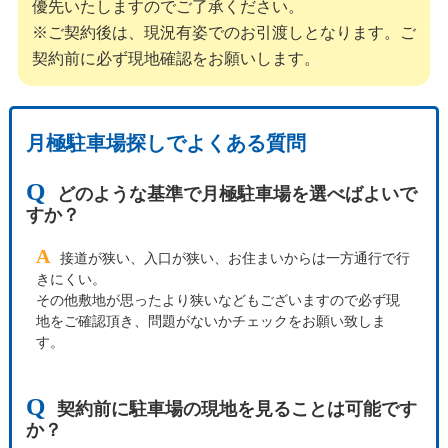
優先いたしますのでご了承ください。
※ご契約後は、現況有姿でのお引渡しとなります。ご
契約前に必ず現地確認をお願いします。
月極駐車場探しでよくある質問
Q
どのような基準で月極駐車場を選べばよいで
すか？
A
接道が狭い、入口が狭い、お住まいからは一方通行で行
きにくい。
その他敷地が思ったより狭いなどもございますので必ず現
地をご確認頂き、問題がないかチェックをお願い致しま
す。
Q
契約前に駐車場の現地を見ることは可能です
か？