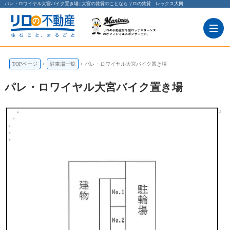
パレ・ロワイヤル大宮バイク置き場 | 大宮の賃貸のことならリロの賃貸 レックス大興
TOPページ
駐車場一覧
パレ・ロワイヤル大宮バイク置き場
パレ・ロワイヤル大宮バイク置き場