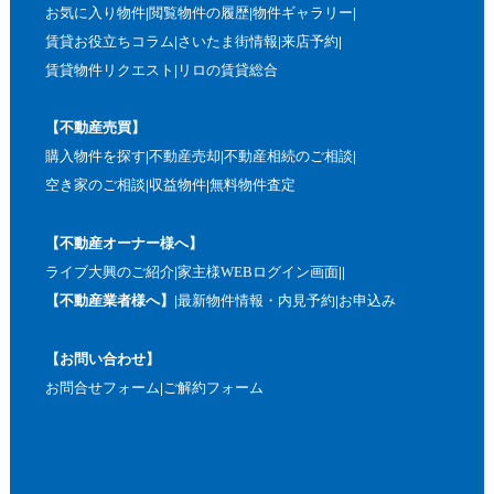
お気に入り物件
閲覧物件の履歴
物件ギャラリー
賃貸お役立ちコラム
さいたま街情報
来店予約
賃貸物件リクエスト
リロの賃貸総合
【不動産売買】
購入物件を探す
不動産売却
不動産相続のご相談
空き家のご相談
収益物件
無料物件査定
【不動産オーナー様へ】
ライブ大興のご紹介
家主様WEBログイン画面
【不動産業者様へ】
最新物件情報・内見予約
お申込み
【お問い合わせ】
お問合せフォーム
ご解約フォーム