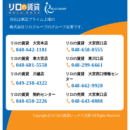
当社は東証プライム上場の
株式会社リログループのグループ企業です。
リロの賃貸 大宮本店
リロの賃貸 大宮西口店
048-642-1181
048-658-0555
リロの賃貸 東大宮店
リロの賃貸 東川口店
048-681-5558
048-299-6661
リロの賃貸 川越店
リロの賃貸 大宮西口情報セン
ター
049-238-4322
048-662-9928
リロの賃貸 契約センター
リロの売買 大宮東口店
048-650-2226
048-643-0888
Copyright (C)リロの賃貸レックス大興 All Rights Reserved.