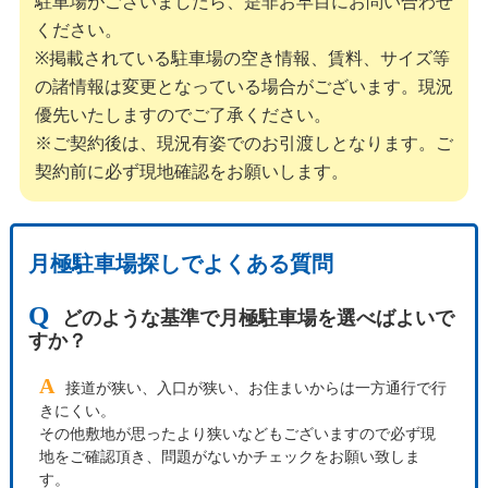
駐車場がございましたら、是非お早目にお問い合わせ
ください。
※掲載されている駐車場の空き情報、賃料、サイズ等
の諸情報は変更となっている場合がございます。現況
優先いたしますのでご了承ください。
※ご契約後は、現況有姿でのお引渡しとなります。ご
契約前に必ず現地確認をお願いします。
月極駐車場探しでよくある質問
Q
どのような基準で月極駐車場を選べばよいで
すか？
A
接道が狭い、入口が狭い、お住まいからは一方通行で行
きにくい。
その他敷地が思ったより狭いなどもございますので必ず現
地をご確認頂き、問題がないかチェックをお願い致しま
す。