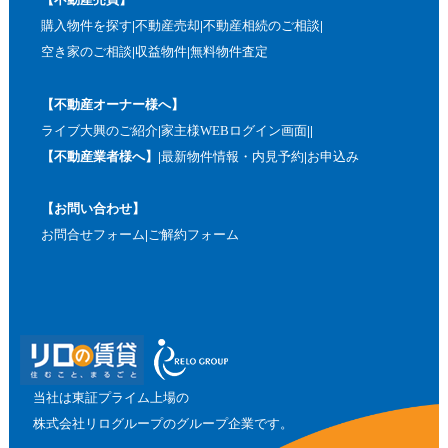
購入物件を探す
不動産売却
不動産相続のご相談
空き家のご相談
収益物件
無料物件査定
【不動産オーナー様へ】
ライブ大興のご紹介
家主様WEBログイン画面
【不動産業者様へ】
最新物件情報・内見予約
お申込み
【お問い合わせ】
お問合せフォーム
ご解約フォーム
当社は東証プライム上場の
株式会社リログループのグループ企業です。