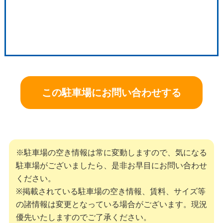
この駐車場にお問い合わせする
※駐車場の空き情報は常に変動しますので、気になる
駐車場がございましたら、是非お早目にお問い合わせ
ください。
※掲載されている駐車場の空き情報、賃料、サイズ等
の諸情報は変更となっている場合がございます。現況
優先いたしますのでご了承ください。