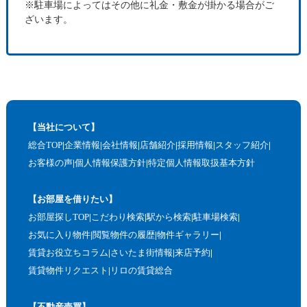
※駐車場によってはその他に礼金・敷金が掛かる場合がご
ざいます。
【当社について】
総合TOP
企業情報
会社情報
店舗紹介
採用情報
スタッフ紹介
お客様の声
個人情報保護方針
特定個人情報取扱基本方針
【お部屋を借りたい】
お部屋探しTOP
こだわり検索
駅から検索
駐車場検索
お気に入り物件
閲覧物件の履歴
物件ギャラリー
賃貸お役立ちコラム
さいたま街情報
来店予約
賃貸物件リクエスト
リロの賃貸総合
【不動産売買】