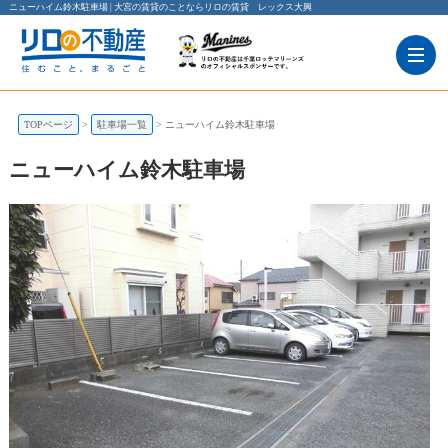
ニューハイム鈴木駐車場 | 大宮の賃貸のことならリロの賃貸 レックス大興
TOPページ
駐車場一覧
ニューハイム鈴木駐車場
ニューハイム鈴木駐車場