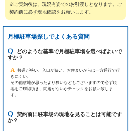
※ご契約後は、現況有姿でのお引渡しとなります。ご
契約前に必ず現地確認をお願いします。
月極駐車場探しでよくある質問
Q
どのような基準で月極駐車場を選べばよいで
すか？
A
接道が狭い、入口が狭い、お住まいからは一方通行で行
きにくい。
その他敷地が思ったより狭いなどもございますので必ず現
地をご確認頂き、問題がないかチェックをお願い致しま
す。
Q
契約前に駐車場の現地を見ることは可能です
か？