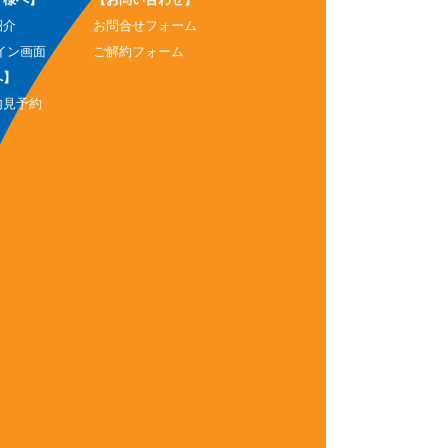
紹介
お問合せフォーム
イン画面
ご解約フォーム
へ】
内見予約