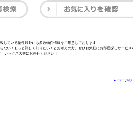
掲載している物件以外にも多数物件情報をご用意しております！
からない！もっと詳しく知りたい！とお考えの方、ぜひお気軽にお部屋探しサービス
貸 レックス大興にお任せください！
▲ ページの