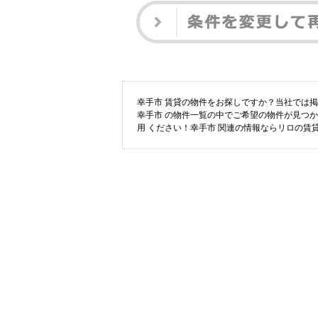
幸手市 賃貸の物件をお探しですか？当社では
幸手市 の物件一覧の中でご希望の物件が見つ
用 ください！幸手市 関連の情報ならリロの賃