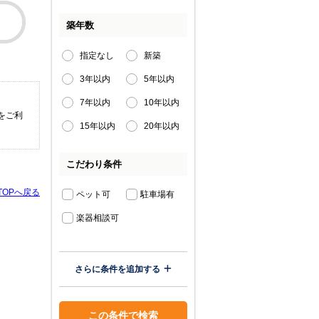
築年数
指定なし
新築
3年以内
5年以内
7年以内
10年以内
をご利
15年以内
20年以内
こだわり条件
TOPへ戻る
ペット可
駐車場有
楽器相談可
さらに条件を追加する