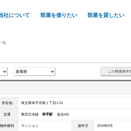
当社について
部屋を借りたい
部屋を貸したい
一覧
この検索条件
所在地
埼玉県幸手市南１丁目3-24
交通
東武日光線
幸手駅
徒歩4分
物件種別
マンション
築年月
2016年9月