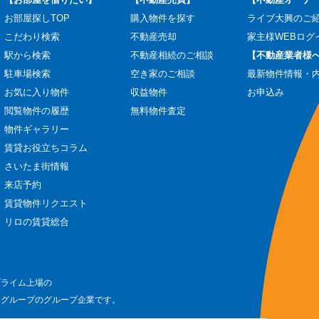
お部屋探しTOP
購入物件を探す
ライブ大興のご
こだわり検索
不動産売却
家主様WEBログ
駅から検索
不動産相続のご相談
【不動産業者様
駐車場検索
空き家のご相談
最新物件情報・
お気に入り物件
収益物件
お申込み
閲覧物件の履歴
無料物件査定
物件ギャラリー
賃貸お役立ちコラム
さいたま街情報
来店予約
賃貸物件リクエスト
リロの賃貸総合
プライム上場の
ログループのグループ企業です。