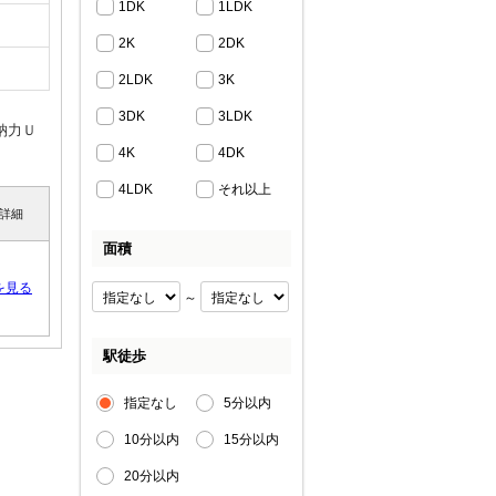
1DK
1LDK
2K
2DK
2LDK
3K
3DK
3LDK
納力Ｕ
4K
4DK
4LDK
それ以上
詳細
面積
を見る
～
駅徒歩
指定なし
5分以内
10分以内
15分以内
20分以内