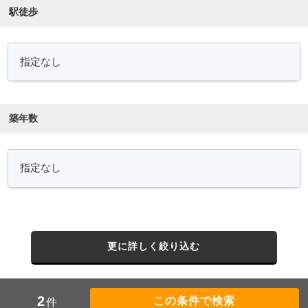
駅徒歩
築年数
更に詳しく絞り込む
2
件