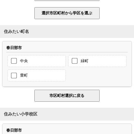
住みたい町名
春日部市
中央
緑町
豊町
住みたい小学校区
春日部市