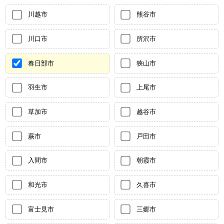
川越市
熊谷市
川口市
所沢市
春日部市
狭山市
羽生市
上尾市
草加市
越谷市
蕨市
戸田市
入間市
朝霞市
和光市
久喜市
富士見市
三郷市