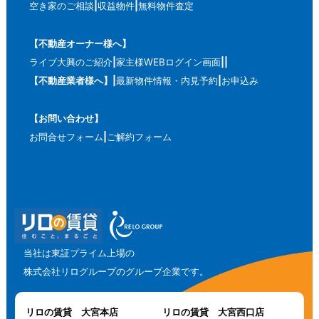
空き家のご相談
収益物件
無料物件査定
【不動産オーナー様へ】
ライブ大興のご紹介
家主様WEBログイン画面
【不動産業者様へ】
最新物件情報・内見予約
お申込み
【お問い合わせ】
お問合せフォーム
ご解約フォーム
当社は東証プライム上場の
株式会社リログループのグループ企業です。
リロの賃貸 大宮本店
リロの賃貸 大宮西口店