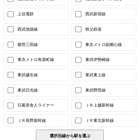
上信電鉄
西武新宿線
西武池袋線
秩父鉄道
都営三田線
東京メトロ副都心線
東京メトロ有楽町線
東武伊勢崎線
東武越生線
東武東上線
東武日光線
東武野田線
日暮里舎人ライナー
ＪＲ上越新幹線
ＪＲ長野新幹線
ＪＲ東北新幹線