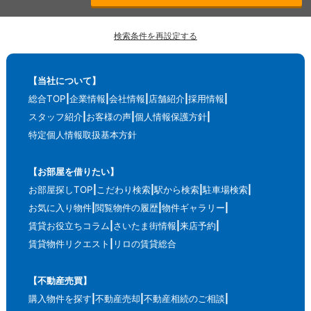
検索条件を再設定する
【当社について】
総合TOP
企業情報
会社情報
店舗紹介
採用情報
スタッフ紹介
お客様の声
個人情報保護方針
特定個人情報取扱基本方針
【お部屋を借りたい】
お部屋探しTOP
こだわり検索
駅から検索
駐車場検索
お気に入り物件
閲覧物件の履歴
物件ギャラリー
賃貸お役立ちコラム
さいたま街情報
来店予約
賃貸物件リクエスト
リロの賃貸総合
【不動産売買】
購入物件を探す
不動産売却
不動産相続のご相談