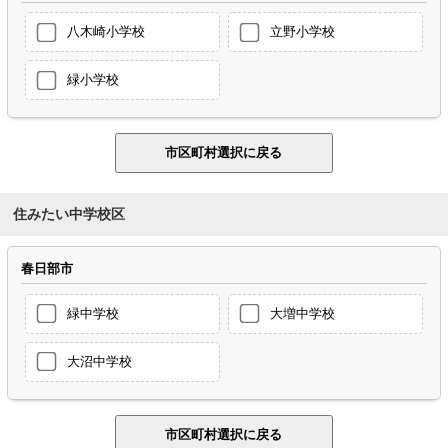
八木崎小学校
立野小学校
緑小学校
住みたい中学校区
春日部市
緑中学校
大増中学校
大沼中学校