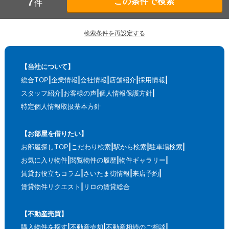
7
件
検索条件を再設定する
【当社について】
総合TOP
企業情報
会社情報
店舗紹介
採用情報
スタッフ紹介
お客様の声
個人情報保護方針
特定個人情報取扱基本方針
【お部屋を借りたい】
お部屋探しTOP
こだわり検索
駅から検索
駐車場検索
お気に入り物件
閲覧物件の履歴
物件ギャラリー
賃貸お役立ちコラム
さいたま街情報
来店予約
賃貸物件リクエスト
リロの賃貸総合
【不動産売買】
購入物件を探す
不動産売却
不動産相続のご相談