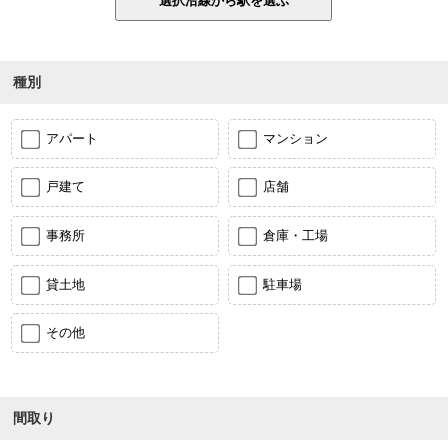
種別
アパート
マンション
戸建て
店舗
事務所
倉庫・工場
貸土地
駐車場
その他
間取り