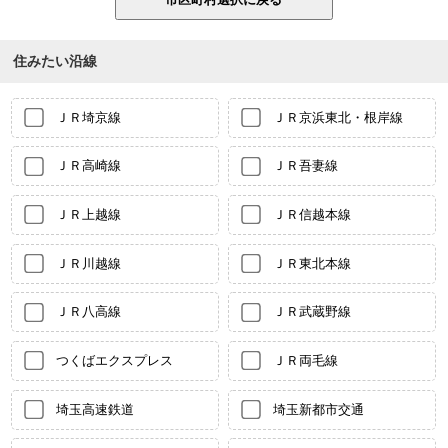
住みたい沿線
ＪＲ埼京線
ＪＲ京浜東北・根岸線
ＪＲ高崎線
ＪＲ吾妻線
ＪＲ上越線
ＪＲ信越本線
ＪＲ川越線
ＪＲ東北本線
ＪＲ八高線
ＪＲ武蔵野線
つくばエクスプレス
ＪＲ両毛線
埼玉高速鉄道
埼玉新都市交通