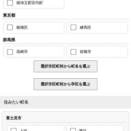
南埼玉郡宮代町
東京都
板橋区
練馬区
群馬県
高崎市
前橋市
住みたい町名
富士見市
上沢
諏訪