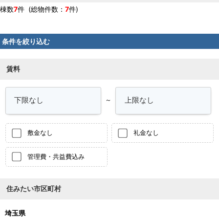
棟数
7
件 (総物件数：
7
件)
条件を絞り込む
賃料
～
敷金なし
礼金なし
管理費・共益費込み
住みたい市区町村
埼玉県