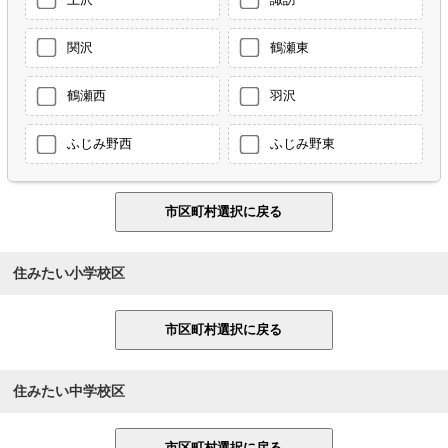
関沢
鶴瀬東
鶴瀬西
羽沢
ふじみ野西
ふじみ野東
住みたい小学校区
住みたい中学校区