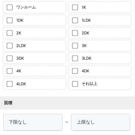
ワンルーム
1K
1DK
1LDK
2K
2DK
2LDK
3K
3DK
3LDK
4K
4DK
それ以上
4LDK
面積
～