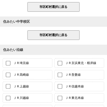
住みたい中学校区
住みたい沿線
ＪＲ埼京線
ＪＲ京浜東北・根岸線
ＪＲ高崎線
ＪＲ吾妻線
ＪＲ上越線
ＪＲ信越本線
ＪＲ川越線
ＪＲ東北本線