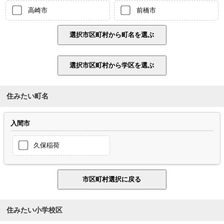
高崎市
前橋市
住みたい町名
入間市
久保稲荷
住みたい小学校区