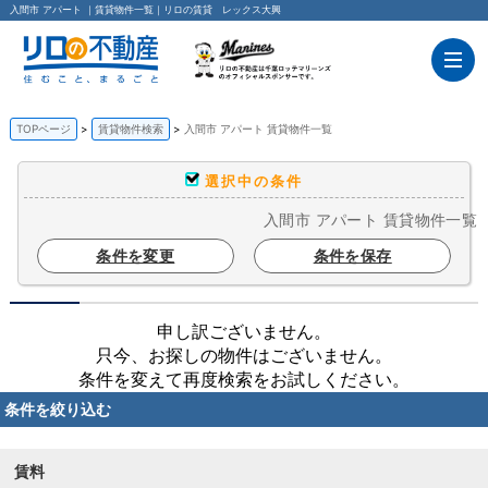
入間市 アパート ｜賃貸物件一覧｜リロの賃貸 レックス大興
TOPページ
賃貸物件検索
入間市 アパート 賃貸物件一覧
選択中の条件
入間市 アパート 賃貸物件一覧
条件を変更
条件を保存
申し訳ございません。
只今、お探しの物件はございません。
条件を変えて再度検索をお試しください。
条件を絞り込む
賃料