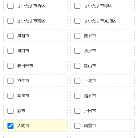
さいたま市西区
さいたま市緑区
さいたま市南区
さいたま市見沼区
川越市
熊谷市
川口市
所沢市
春日部市
狭山市
羽生市
上尾市
草加市
越谷市
蕨市
戸田市
入間市
朝霞市