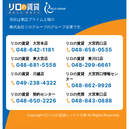
当社は東証プライム上場の
株式会社リログループのグループ企業です。
リロの賃貸 大宮本店
リロの賃貸 大宮西口店
048-642-1181
048-658-0555
リロの賃貸 東大宮店
リロの賃貸 東川口店
048-681-5558
048-299-6661
リロの賃貸 川越店
リロの賃貸 大宮西口情報セン
ター
049-238-4322
048-662-9928
リロの賃貸 契約センター
リロの売買 大宮東口店
048-650-2226
048-643-0888
Copyright (C)リロの賃貸レックス大興 All Rights Reserved.