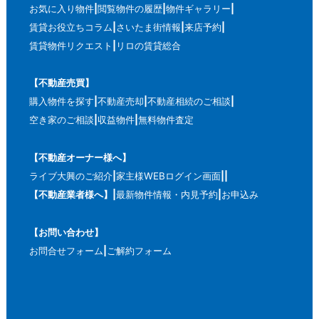
お気に入り物件
閲覧物件の履歴
物件ギャラリー
賃貸お役立ちコラム
さいたま街情報
来店予約
賃貸物件リクエスト
リロの賃貸総合
【不動産売買】
購入物件を探す
不動産売却
不動産相続のご相談
空き家のご相談
収益物件
無料物件査定
【不動産オーナー様へ】
ライブ大興のご紹介
家主様WEBログイン画面
【不動産業者様へ】
最新物件情報・内見予約
お申込み
【お問い合わせ】
お問合せフォーム
ご解約フォーム