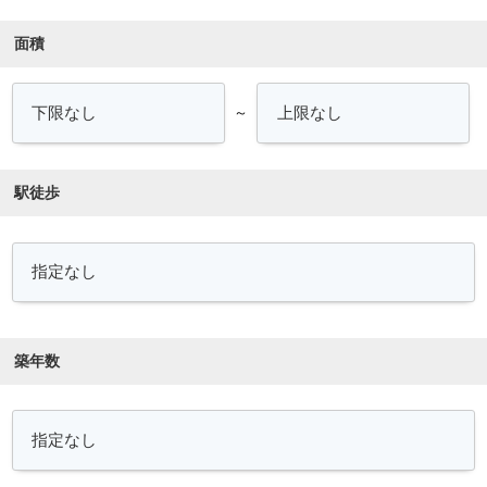
面積
～
駅徒歩
築年数