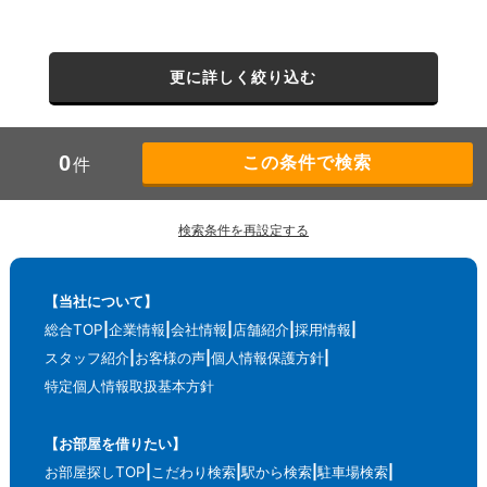
更に詳しく絞り込む
0
件
検索条件を再設定する
【当社について】
総合TOP
企業情報
会社情報
店舗紹介
採用情報
スタッフ紹介
お客様の声
個人情報保護方針
特定個人情報取扱基本方針
【お部屋を借りたい】
お部屋探しTOP
こだわり検索
駅から検索
駐車場検索