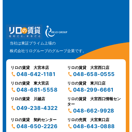
当社は東証プライム上場の
株式会社リログループのグループ企業です。
リロの賃貸 大宮本店
リロの賃貸 大宮西口店
048-642-1181
048-658-0555
リロの賃貸 東大宮店
リロの賃貸 東川口店
048-681-5558
048-299-6661
リロの賃貸 川越店
リロの賃貸 大宮西口情報セン
ター
049-238-4322
048-662-9928
リロの賃貸 契約センター
リロの売買 大宮東口店
048-650-2226
048-643-0888