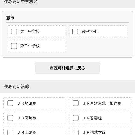
住みたい中学校区
蕨市
第一中学校
東中学校
第二中学校
住みたい沿線
ＪＲ埼京線
ＪＲ京浜東北・根岸線
ＪＲ高崎線
ＪＲ吾妻線
ＪＲ上越線
ＪＲ信越本線