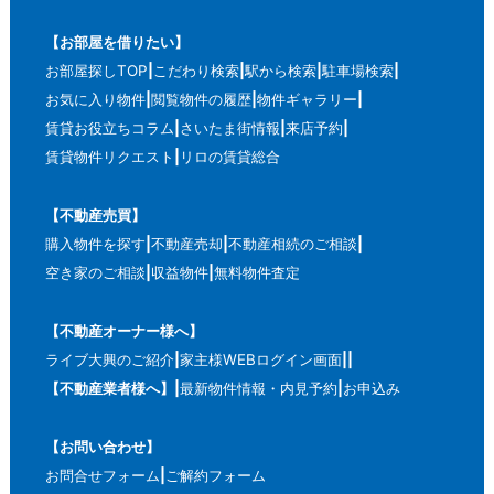
【お部屋を借りたい】
お部屋探しTOP
こだわり検索
駅から検索
駐車場検索
お気に入り物件
閲覧物件の履歴
物件ギャラリー
賃貸お役立ちコラム
さいたま街情報
来店予約
賃貸物件リクエスト
リロの賃貸総合
【不動産売買】
購入物件を探す
不動産売却
不動産相続のご相談
空き家のご相談
収益物件
無料物件査定
【不動産オーナー様へ】
ライブ大興のご紹介
家主様WEBログイン画面
【不動産業者様へ】
最新物件情報・内見予約
お申込み
【お問い合わせ】
お問合せフォーム
ご解約フォーム