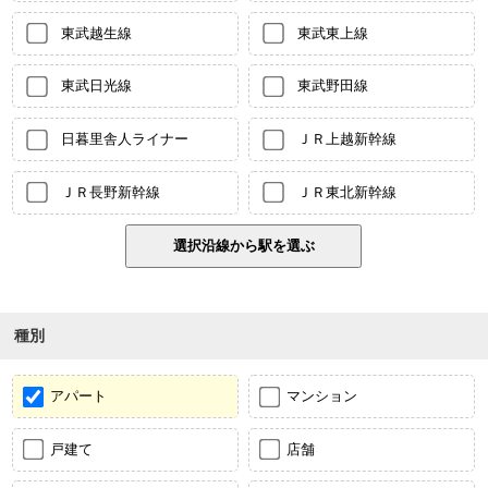
東武越生線
東武東上線
東武日光線
東武野田線
日暮里舎人ライナー
ＪＲ上越新幹線
ＪＲ長野新幹線
ＪＲ東北新幹線
種別
アパート
マンション
戸建て
店舗