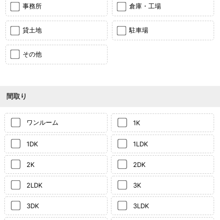
事務所
倉庫・工場
貸土地
駐車場
その他
間取り
ワンルーム
1K
1DK
1LDK
2K
2DK
2LDK
3K
3DK
3LDK