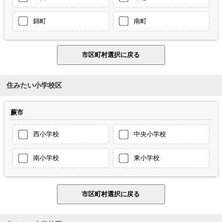
錦町
南町
住みたい小学校区
蕨市
西小学校
中央小学校
南小学校
東小学校