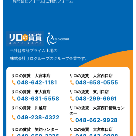
お問合せフォーム
ご解約フォーム
当社は東証プライム上場の
株式会社リログループのグループ企業です。
リロの賃貸 大宮本店
リロの賃貸 大宮西口店
048-642-1181
048-658-0555
リロの賃貸 東大宮店
リロの賃貸 東川口店
048-681-5558
048-299-6661
リロの賃貸 川越店
リロの賃貸 大宮西口情報セン
ター
049-238-4322
048-662-9928
リロの賃貸 契約センター
リロの売買 大宮東口店