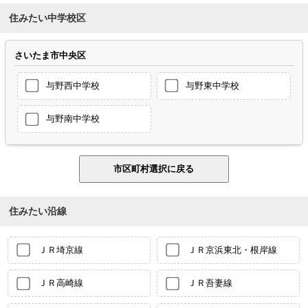
住みたい中学校区
さいたま市中央区
与野西中学校
与野東中学校
与野南中学校
住みたい沿線
ＪＲ埼京線
ＪＲ京浜東北・根岸線
ＪＲ高崎線
ＪＲ吾妻線