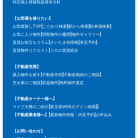
特定個人情報取扱基本方針
【お部屋を借りたい】
お部屋探しTOP
こだわり検索
駅から検索
駐車場検索
お気に入り物件
閲覧物件の履歴
物件ギャラリー
賃貸お役立ちコラム
さいたま街情報
来店予約
賃貸物件リクエスト
リロの賃貸総合
【不動産売買】
購入物件を探す
不動産売却
不動産相続のご相談
空き家のご相談
収益物件
無料物件査定
【不動産オーナー様へ】
ライブ大興のご紹介
家主様WEBログイン画面
【不動産業者様へ】
最新物件情報・内見予約
お申込み
【お問い合わせ】