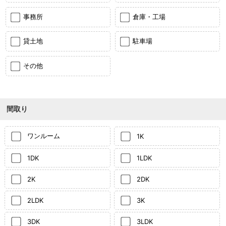
事務所
倉庫・工場
貸土地
駐車場
その他
間取り
ワンルーム
1K
1DK
1LDK
2K
2DK
2LDK
3K
3DK
3LDK