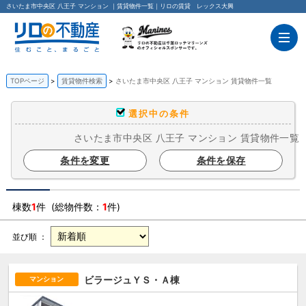
さいたま市中央区 八王子 マンション ｜賃貸物件一覧｜リロの賃貸 レックス大興
TOPページ
賃貸物件検索
さいたま市中央区 八王子 マンション 賃貸物件一覧
選択中の条件
さいたま市中央区 八王子 マンション 賃貸物件一覧
条件を変更
条件を保存
棟数
1
件 (総物件数：
1
件)
並び順 ：
ビラージュＹＳ・Ａ棟
マンション