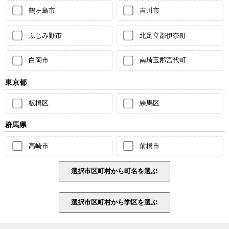
鶴ヶ島市
吉川市
ふじみ野市
北足立郡伊奈町
白岡市
南埼玉郡宮代町
東京都
板橋区
練馬区
群馬県
高崎市
前橋市