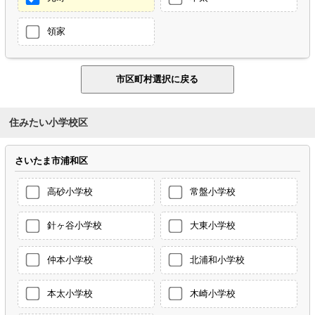
領家
住みたい小学校区
さいたま市浦和区
高砂小学校
常盤小学校
針ヶ谷小学校
大東小学校
仲本小学校
北浦和小学校
本太小学校
木崎小学校