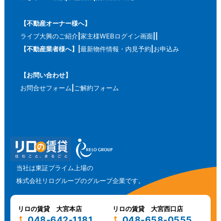
【不動産オーナー様へ】
ライブ大興のご紹介
家主様WEBログイン画面
【不動産業者様へ】
最新物件情報・内見予約
お申込み
【お問い合わせ】
お問合せフォーム
ご解約フォーム
当社は東証プライム上場の
株式会社リログループのグループ企業です。
リロの賃貸 大宮本店
リロの賃貸 大宮西口店
048-642-1181
048-658-0555