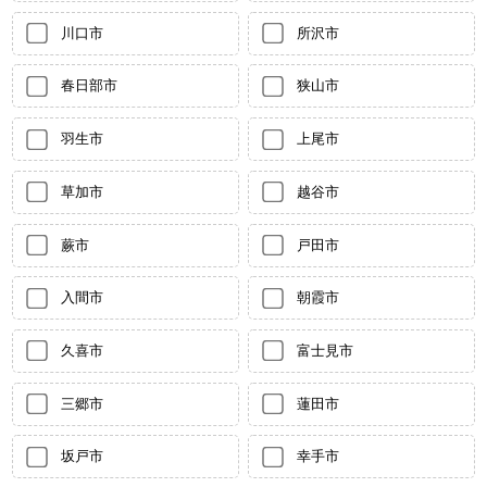
川口市
所沢市
春日部市
狭山市
羽生市
上尾市
草加市
越谷市
蕨市
戸田市
入間市
朝霞市
久喜市
富士見市
三郷市
蓮田市
坂戸市
幸手市