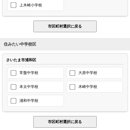
上木崎小学校
住みたい中学校区
さいたま市浦和区
常盤中学校
大原中学校
本太中学校
木崎中学校
浦和中学校