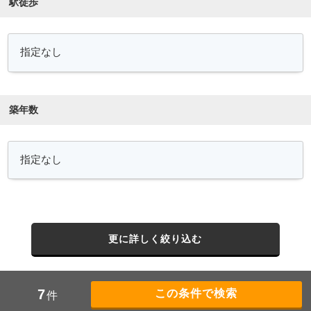
駅徒歩
築年数
更に詳しく絞り込む
7
件