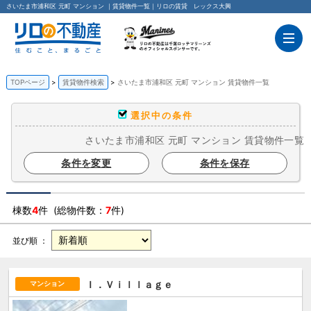
さいたま市浦和区 元町 マンション ｜賃貸物件一覧｜リロの賃貸 レックス大興
TOPページ
賃貸物件検索
さいたま市浦和区 元町 マンション 賃貸物件一覧
選択中の条件
さいたま市浦和区 元町 マンション 賃貸物件一覧
条件を変更
条件を保存
棟数
4
件 (総物件数：
7
件)
並び順 ：
Ｉ．Ｖｉｌｌａｇｅ
マンション