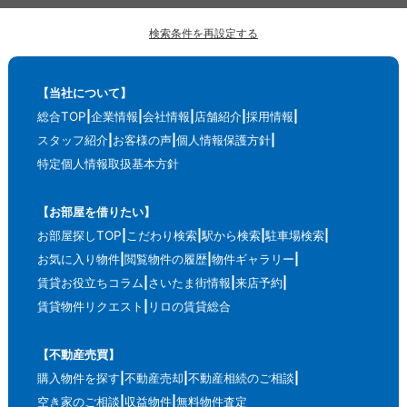
検索条件を再設定する
【当社について】
総合TOP
企業情報
会社情報
店舗紹介
採用情報
スタッフ紹介
お客様の声
個人情報保護方針
特定個人情報取扱基本方針
【お部屋を借りたい】
お部屋探しTOP
こだわり検索
駅から検索
駐車場検索
お気に入り物件
閲覧物件の履歴
物件ギャラリー
賃貸お役立ちコラム
さいたま街情報
来店予約
賃貸物件リクエスト
リロの賃貸総合
【不動産売買】
購入物件を探す
不動産売却
不動産相続のご相談
空き家のご相談
収益物件
無料物件査定