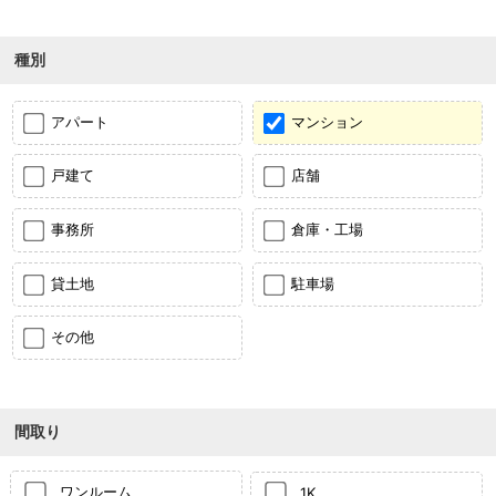
種別
アパート
マンション
戸建て
店舗
事務所
倉庫・工場
貸土地
駐車場
その他
間取り
ワンルーム
1K