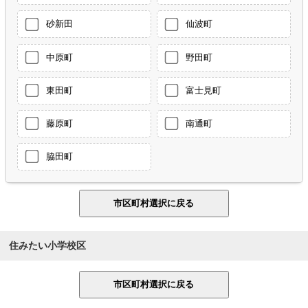
砂新田
仙波町
中原町
野田町
東田町
富士見町
藤原町
南通町
脇田町
住みたい小学校区