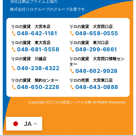
当社は東証プライム上場の
株式会社リログループのグループ企業です。
リロの賃貸 大宮本店
リロの賃貸 大宮西口店
048-642-1181
048-658-0555
リロの賃貸 東大宮店
リロの賃貸 東川口店
048-681-5558
048-299-6661
リロの賃貸 川越店
リロの賃貸 大宮西口情報セン
ター
049-238-4322
048-662-9928
リロの賃貸 契約センター
リロの売買 大宮東口店
048-650-2226
048-643-0888
Copyright (C)リロの賃貸レックス大興 All Rights Reserved.
JA