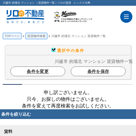
川越市 的場北 マンション ｜賃貸物件一覧｜リロの賃貸 レックス大興
TOPページ
賃貸物件検索
川越市 的場北 マンション 賃貸物件一覧
選択中の条件
川越市 的場北 マンション 賃貸物件一覧
条件を変更
条件を保存
申し訳ございません。
只今、お探しの物件はございません。
条件を変えて再度検索をお試しください。
条件を絞り込む
賃料