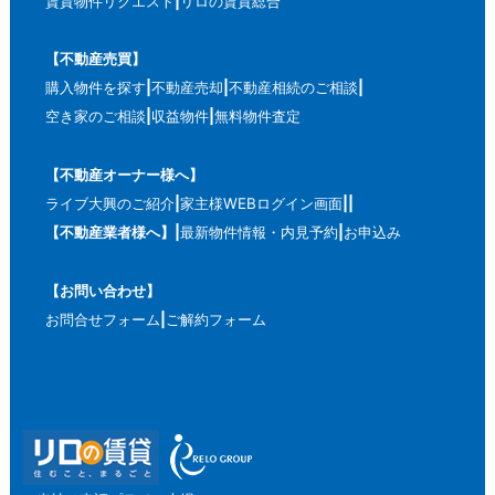
賃貸物件リクエスト
リロの賃貸総合
【不動産売買】
購入物件を探す
不動産売却
不動産相続のご相談
空き家のご相談
収益物件
無料物件査定
【不動産オーナー様へ】
ライブ大興のご紹介
家主様WEBログイン画面
【不動産業者様へ】
最新物件情報・内見予約
お申込み
【お問い合わせ】
お問合せフォーム
ご解約フォーム