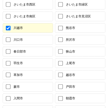
さいたま市西区
さいたま市緑区
さいたま市南区
さいたま市見沼区
川越市
熊谷市
川口市
所沢市
春日部市
狭山市
羽生市
上尾市
草加市
越谷市
蕨市
戸田市
入間市
朝霞市