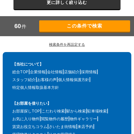
更に詳しく絞り込む
60
件
検索条件を再設定する
【当社について】
総合TOP
企業情報
会社情報
店舗紹介
採用情報
スタッフ紹介
お客様の声
個人情報保護方針
特定個人情報取扱基本方針
【お部屋を借りたい】
お部屋探しTOP
こだわり検索
駅から検索
駐車場検索
お気に入り物件
閲覧物件の履歴
物件ギャラリー
賃貸お役立ちコラム
さいたま街情報
来店予約