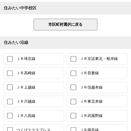
住みたい中学校区
住みたい沿線
ＪＲ埼京線
ＪＲ京浜東北・根岸線
ＪＲ高崎線
ＪＲ吾妻線
ＪＲ上越線
ＪＲ信越本線
ＪＲ川越線
ＪＲ東北本線
ＪＲ八高線
ＪＲ武蔵野線
つくばエクスプレス
ＪＲ両毛線