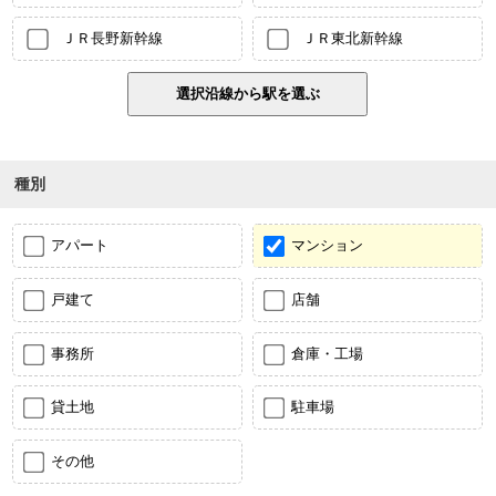
ＪＲ長野新幹線
ＪＲ東北新幹線
種別
アパート
マンション
戸建て
店舗
事務所
倉庫・工場
貸土地
駐車場
その他