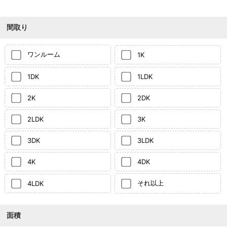
間取り
ワンルーム
1K
1DK
1LDK
2K
2DK
2LDK
3K
3DK
3LDK
4K
4DK
それ以上
4LDK
面積