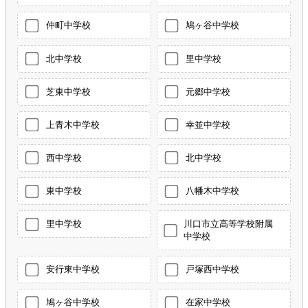
仲町中学校
鳩ヶ谷中学校
北中学校
里中学校
芝東中学校
元郷中学校
上青木中学校
幸並中学校
西中学校
北中学校
東中学校
八幡木中学校
里中学校
川口市立高等学校附属
中学校
安行東中学校
戸塚西中学校
鳩ヶ谷中学校
在家中学校