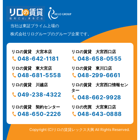
当社は東証プライム上場の
株式会社リログループのグループ企業です。
リロの賃貸 大宮本店
リロの賃貸 大宮西口店
048-642-1181
048-658-0555
リロの賃貸 東大宮店
リロの賃貸 東川口店
048-681-5558
048-299-6661
リロの賃貸 川越店
リロの賃貸 大宮西口情報セン
ター
049-238-4322
048-662-9928
リロの賃貸 契約センター
リロの売買 大宮東口店
048-650-2226
048-643-0888
Copyright (C)リロの賃貸レックス大興 All Rights Reserved.