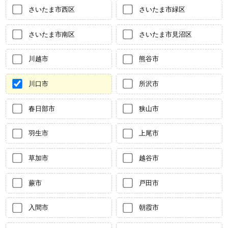
さいたま市西区
さいたま市緑区
さいたま市南区
さいたま市見沼区
川越市
熊谷市
川口市
所沢市
春日部市
狭山市
羽生市
上尾市
草加市
越谷市
蕨市
戸田市
入間市
朝霞市