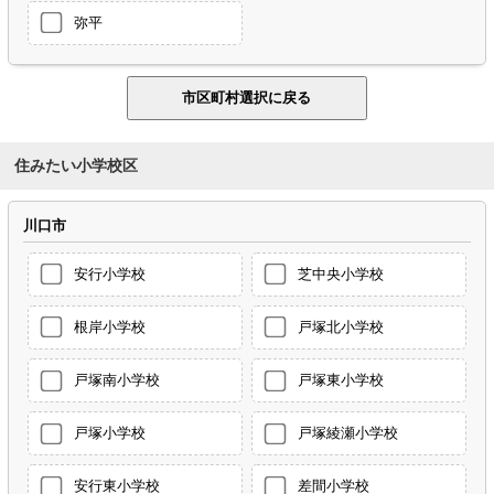
弥平
住みたい小学校区
川口市
安行小学校
芝中央小学校
根岸小学校
戸塚北小学校
戸塚南小学校
戸塚東小学校
戸塚小学校
戸塚綾瀬小学校
安行東小学校
差間小学校