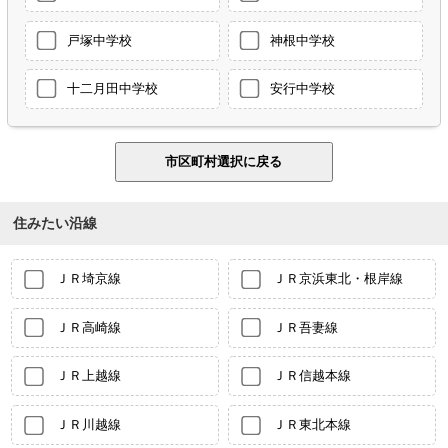
戸塚中学校
神根中学校
十二月田中学校
安行中学校
住みたい沿線
ＪＲ埼京線
ＪＲ京浜東北・根岸線
ＪＲ高崎線
ＪＲ吾妻線
ＪＲ上越線
ＪＲ信越本線
ＪＲ川越線
ＪＲ東北本線