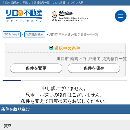
川口市 南鳩ヶ谷 戸建て ｜賃貸物件一覧｜リロの賃貸 レックス大興
TOPページ
賃貸物件検索
川口市 南鳩ヶ谷 戸建て 賃貸物件一覧
選択中の条件
川口市 南鳩ヶ谷 戸建て 賃貸物件一覧
条件を変更
条件を保存
申し訳ございません。
只今、お探しの物件はございません。
条件を変えて再度検索をお試しください。
条件を絞り込む
賃料