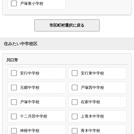
戸塚東小学校
住みたい中学校区
川口市
安行中学校
安行東中学校
元郷中学校
戸塚西中学校
戸塚中学校
在家中学校
十二月田中学校
上青木中学校
神根中学校
青木中学校