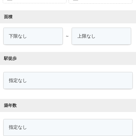
面積
～
駅徒歩
築年数