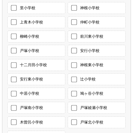
里小学校
神根小学校
上青木小学校
仲町小学校
柳崎小学校
前川東小学校
戸塚小学校
安行小学校
十二月田小学校
神根東小学校
安行東小学校
辻小学校
中居小学校
鳩ヶ谷小学校
戸塚南小学校
戸塚綾瀬小学校
木曽呂小学校
戸塚北小学校