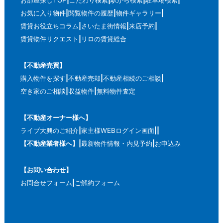
お部屋探しTOP
こだわり検索
駅から検索
駐車場検索
お気に入り物件
閲覧物件の履歴
物件ギャラリー
賃貸お役立ちコラム
さいたま街情報
来店予約
賃貸物件リクエスト
リロの賃貸総合
【不動産売買】
購入物件を探す
不動産売却
不動産相続のご相談
空き家のご相談
収益物件
無料物件査定
【不動産オーナー様へ】
ライブ大興のご紹介
家主様WEBログイン画面
【不動産業者様へ】
最新物件情報・内見予約
お申込み
【お問い合わせ】
お問合せフォーム
ご解約フォーム