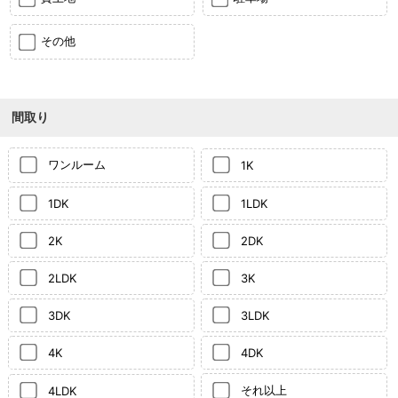
その他
間取り
ワンルーム
1K
1DK
1LDK
2K
2DK
2LDK
3K
3DK
3LDK
4K
4DK
それ以上
4LDK