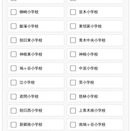
柳崎小学校
並木小学校
飯塚小学校
東領家小学校
朝日東小学校
青木中央小学校
神根東小学校
神根小学校
鳩ヶ谷小学校
中居小学校
辻小学校
里小学校
差間小学校
慈林小学校
朝日西小学校
上青木南小学校
新郷南小学校
南鳩ヶ谷小学校