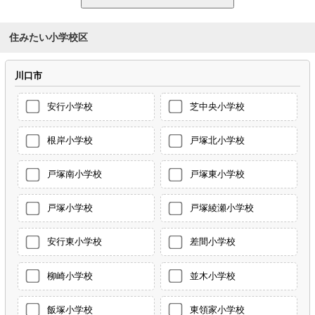
住みたい小学校区
川口市
安行小学校
芝中央小学校
根岸小学校
戸塚北小学校
戸塚南小学校
戸塚東小学校
戸塚小学校
戸塚綾瀬小学校
安行東小学校
差間小学校
柳崎小学校
並木小学校
飯塚小学校
東領家小学校