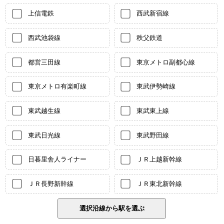
上信電鉄
西武新宿線
西武池袋線
秩父鉄道
都営三田線
東京メトロ副都心線
東京メトロ有楽町線
東武伊勢崎線
東武越生線
東武東上線
東武日光線
東武野田線
日暮里舎人ライナー
ＪＲ上越新幹線
ＪＲ長野新幹線
ＪＲ東北新幹線