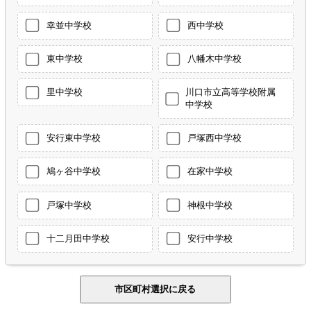
幸並中学校
西中学校
東中学校
八幡木中学校
里中学校
川口市立高等学校附属
中学校
安行東中学校
戸塚西中学校
鳩ヶ谷中学校
在家中学校
戸塚中学校
神根中学校
十二月田中学校
安行中学校