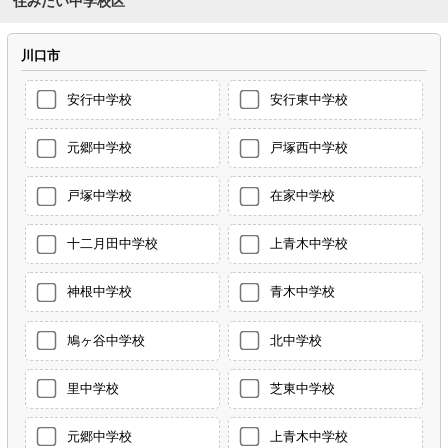
住みたい中学校区
川口市
安行中学校
安行東中学校
元郷中学校
戸塚西中学校
戸塚中学校
在家中学校
十二月田中学校
上青木中学校
神根中学校
青木中学校
鳩ヶ谷中学校
北中学校
里中学校
芝東中学校
元郷中学校
上青木中学校