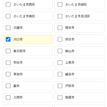
さいたま市西区
さいたま市緑区
さいたま市南区
さいたま市見沼区
川越市
熊谷市
川口市
所沢市
春日部市
狭山市
羽生市
上尾市
草加市
越谷市
蕨市
戸田市
入間市
朝霞市