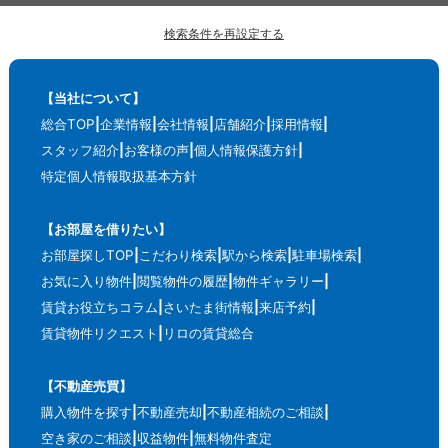
検索条件を再設定する
【当社について】
総合TOP
企業情報
会社情報
店舗紹介
採用情報
スタッフ紹介
お客様の声
個人情報保護方針
特定個人情報取扱基本方針
【お部屋を借りたい】
お部屋探しTOP
こだわり検索
駅から検索
駐車場検索
お気に入り物件
閲覧物件の履歴
物件ギャラリー
賃貸お役立ちコラム
さいたま街情報
来店予約
賃貸物件リクエスト
リロの賃貸総合
【不動産売買】
購入物件を探す
不動産売却
不動産相続のご相談
空き家のご相談
収益物件
無料物件査定