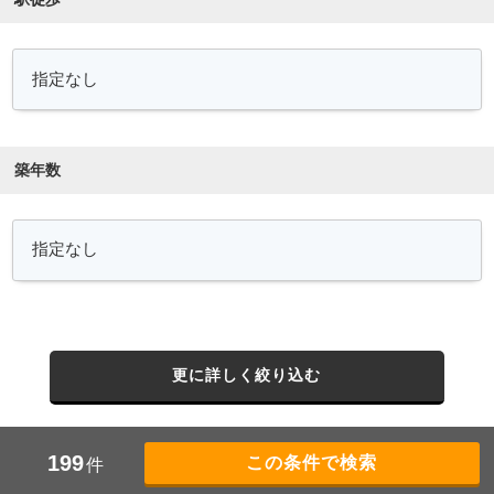
築年数
更に詳しく絞り込む
199
件