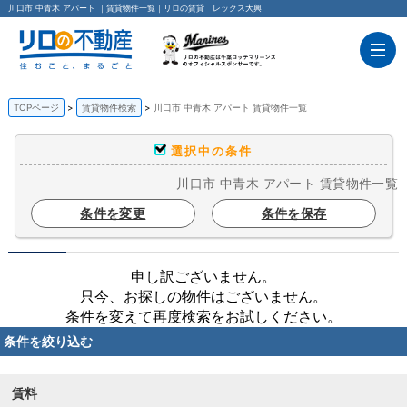
川口市 中青木 アパート ｜賃貸物件一覧｜リロの賃貸 レックス大興
TOPページ
賃貸物件検索
川口市 中青木 アパート 賃貸物件一覧
選択中の条件
川口市 中青木 アパート 賃貸物件一覧
条件を変更
条件を保存
申し訳ございません。
只今、お探しの物件はございません。
条件を変えて再度検索をお試しください。
条件を絞り込む
賃料