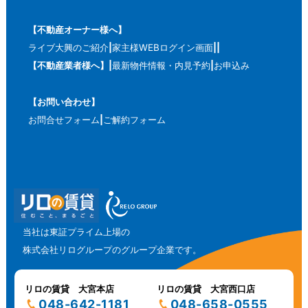
【不動産オーナー様へ】
ライブ大興のご紹介
家主様WEBログイン画面
【不動産業者様へ】
最新物件情報・内見予約
お申込み
【お問い合わせ】
お問合せフォーム
ご解約フォーム
当社は東証プライム上場の
株式会社リログループのグループ企業です。
リロの賃貸 大宮本店
リロの賃貸 大宮西口店
048-642-1181
048-658-0555