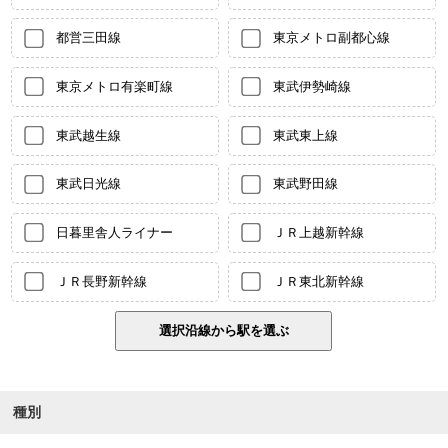
都営三田線
東京メトロ副都心線
東京メトロ有楽町線
東武伊勢崎線
東武越生線
東武東上線
東武日光線
東武野田線
日暮里舎人ライナー
ＪＲ上越新幹線
ＪＲ長野新幹線
ＪＲ東北新幹線
種別