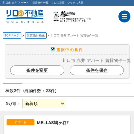
川口市 赤井 アパート ｜賃貸物件一覧｜リロの賃貸 レックス大興
TOPページ
賃貸物件検索
川口市 赤井 アパート 賃貸物件一覧
選択中の条件
川口市 赤井 アパート 賃貸物件一覧
条件を変更
条件を保存
棟数
2
件 (総物件数：
23
件)
並び順 ：
MELLAS鳩ヶ谷?
アパート