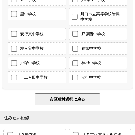
里中学校
川口市立高等学校附属
中学校
安行東中学校
戸塚西中学校
鳩ヶ谷中学校
在家中学校
戸塚中学校
神根中学校
十二月田中学校
安行中学校
住みたい沿線
ＪＲ埼京線
ＪＲ京浜東北・根岸線