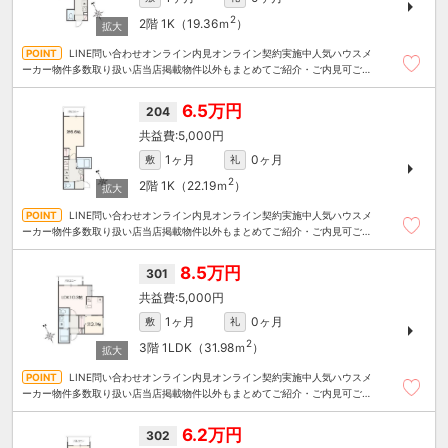
2
2階
1K（19.36ｍ
）
LINE問い合わせオンライン内見オンライン契約実施中人気ハウスメ
ーカー物件多数取り扱い店当店掲載物件以外もまとめてご紹介・ご内見可ご予
算にあったお部屋を多数ご紹介させていただきます
6.5万円
204
5,000円
1ヶ月
0ヶ月
敷
礼
2
2階
1K（22.19ｍ
）
LINE問い合わせオンライン内見オンライン契約実施中人気ハウスメ
ーカー物件多数取り扱い店当店掲載物件以外もまとめてご紹介・ご内見可ご予
算にあったお部屋を多数ご紹介させていただきます
8.5万円
301
5,000円
1ヶ月
0ヶ月
敷
礼
2
3階
1LDK（31.98ｍ
）
LINE問い合わせオンライン内見オンライン契約実施中人気ハウスメ
ーカー物件多数取り扱い店当店掲載物件以外もまとめてご紹介・ご内見可ご予
算にあったお部屋を多数ご紹介させていただきます
6.2万円
302