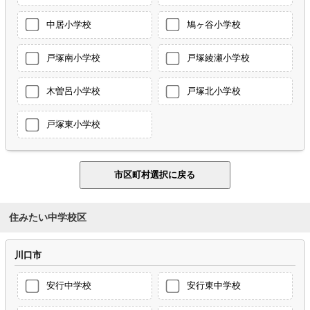
中居小学校
鳩ヶ谷小学校
戸塚南小学校
戸塚綾瀬小学校
木曽呂小学校
戸塚北小学校
戸塚東小学校
住みたい中学校区
川口市
安行中学校
安行東中学校