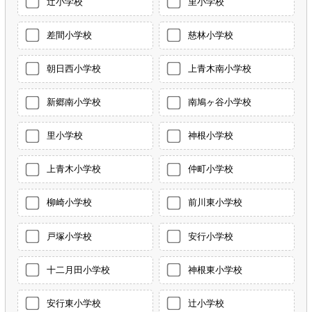
辻小学校
里小学校
差間小学校
慈林小学校
朝日西小学校
上青木南小学校
新郷南小学校
南鳩ヶ谷小学校
里小学校
神根小学校
上青木小学校
仲町小学校
柳崎小学校
前川東小学校
戸塚小学校
安行小学校
十二月田小学校
神根東小学校
安行東小学校
辻小学校