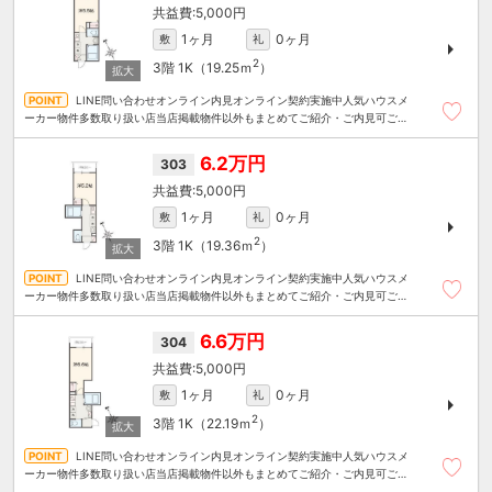
5,000円
1ヶ月
0ヶ月
敷
礼
2
3階
1K（19.25ｍ
）
LINE問い合わせオンライン内見オンライン契約実施中人気ハウスメ
ーカー物件多数取り扱い店当店掲載物件以外もまとめてご紹介・ご内見可ご予
算にあったお部屋を多数ご紹介させていただきます
6.2万円
303
5,000円
1ヶ月
0ヶ月
敷
礼
2
3階
1K（19.36ｍ
）
LINE問い合わせオンライン内見オンライン契約実施中人気ハウスメ
ーカー物件多数取り扱い店当店掲載物件以外もまとめてご紹介・ご内見可ご予
算にあったお部屋を多数ご紹介させていただきます
6.6万円
304
5,000円
1ヶ月
0ヶ月
敷
礼
2
3階
1K（22.19ｍ
）
LINE問い合わせオンライン内見オンライン契約実施中人気ハウスメ
ーカー物件多数取り扱い店当店掲載物件以外もまとめてご紹介・ご内見可ご予
算にあったお部屋を多数ご紹介させていただきます