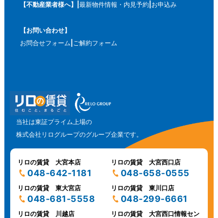
【不動産業者様へ】
最新物件情報・内見予約
お申込み
【お問い合わせ】
お問合せフォーム
ご解約フォーム
当社は東証プライム上場の
株式会社リログループのグループ企業です。
リロの賃貸 大宮本店
リロの賃貸 大宮西口店
048-642-1181
048-658-0555
リロの賃貸 東大宮店
リロの賃貸 東川口店
048-681-5558
048-299-6661
リロの賃貸 川越店
リロの賃貸 大宮西口情報セン