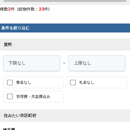
棟数
2
件 (総物件数：
23
件)
条件を絞り込む
賃料
～
敷金なし
礼金なし
管理費・共益費込み
住みたい市区町村
埼玉県