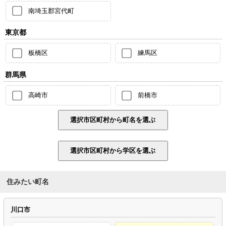
南埼玉郡宮代町
東京都
板橋区
練馬区
群馬県
高崎市
前橋市
住みたい町名
川口市