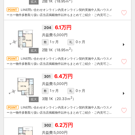
2階
1K（18.95ｍ
）
LINE問い合わせオンライン内見オンライン契約実施中人気ハウスメ
ーカー物件多数取り扱い店当店掲載物件以外もまとめてご紹介・ご内見可ご予
算にあったお部屋を多数ご紹介させていただきます
6.1万円
204
5,000円
1ヶ月
0ヶ月
敷
礼
2
2階
1K（18.95ｍ
）
LINE問い合わせオンライン内見オンライン契約実施中人気ハウスメ
ーカー物件多数取り扱い店当店掲載物件以外もまとめてご紹介・ご内見可ご予
算にあったお部屋を多数ご紹介させていただきます
6.4万円
301
5,000円
1ヶ月
0ヶ月
敷
礼
2
3階
1K（20.33ｍ
）
LINE問い合わせオンライン内見オンライン契約実施中人気ハウスメ
ーカー物件多数取り扱い店当店掲載物件以外もまとめてご紹介・ご内見可ご予
算にあったお部屋を多数ご紹介させていただきます
6.2万円
302
5,000円