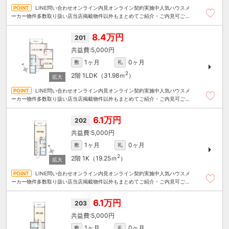
LINE問い合わせオンライン内見オンライン契約実施中人気ハウスメ
ーカー物件多数取り扱い店当店掲載物件以外もまとめてご紹介・ご内見可ご予
算にあったお部屋を多数ご紹介させていただきます
8.4万円
201
5,000円
1ヶ月
0ヶ月
敷
礼
2
2階
1LDK（31.98ｍ
）
LINE問い合わせオンライン内見オンライン契約実施中人気ハウスメ
ーカー物件多数取り扱い店当店掲載物件以外もまとめてご紹介・ご内見可ご予
算にあったお部屋を多数ご紹介させていただきます
6.1万円
202
5,000円
1ヶ月
0ヶ月
敷
礼
2
2階
1K（19.25ｍ
）
LINE問い合わせオンライン内見オンライン契約実施中人気ハウスメ
ーカー物件多数取り扱い店当店掲載物件以外もまとめてご紹介・ご内見可ご予
算にあったお部屋を多数ご紹介させていただきます
6.1万円
203
5,000円
1ヶ月
0ヶ月
敷
礼