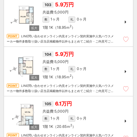
5.9万円
103
5,000円
1ヶ月
0ヶ月
敷
礼
2
1階
1K（18.95ｍ
）
LINE問い合わせオンライン内見オンライン契約実施中人気ハウスメ
ーカー物件多数取り扱い店当店掲載物件以外もまとめてご紹介・ご内見可ご予
算にあったお部屋を多数ご紹介させていただきます
5.9万円
104
5,000円
1ヶ月
0ヶ月
敷
礼
2
1階
1K（18.95ｍ
）
LINE問い合わせオンライン内見オンライン契約実施中人気ハウスメ
ーカー物件多数取り扱い店当店掲載物件以外もまとめてご紹介・ご内見可ご予
算にあったお部屋を多数ご紹介させていただきます
6.1万円
105
5,000円
1ヶ月
0ヶ月
敷
礼
2
1階
1K（20.65ｍ
）
LINE問い合わせオンライン内見オンライン契約実施中人気ハウスメ