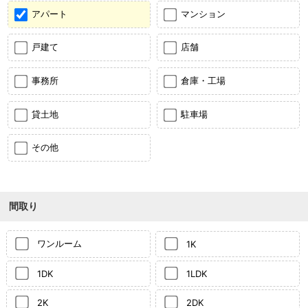
アパート
マンション
戸建て
店舗
事務所
倉庫・工場
貸土地
駐車場
その他
間取り
ワンルーム
1K
1DK
1LDK
2K
2DK