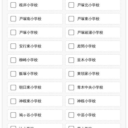
根岸小学校
戸塚北小学校
戸塚南小学校
戸塚東小学校
戸塚小学校
戸塚綾瀬小学校
安行東小学校
差間小学校
柳崎小学校
並木小学校
飯塚小学校
東領家小学校
朝日東小学校
青木中央小学校
神根東小学校
神根小学校
鳩ヶ谷小学校
中居小学校