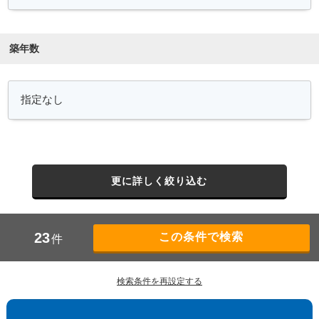
築年数
更に詳しく絞り込む
23
件
検索条件を再設定する