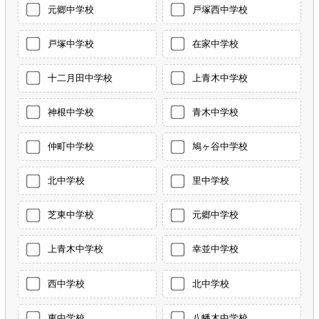
元郷中学校
戸塚西中学校
戸塚中学校
在家中学校
十二月田中学校
上青木中学校
神根中学校
青木中学校
仲町中学校
鳩ヶ谷中学校
北中学校
里中学校
芝東中学校
元郷中学校
上青木中学校
幸並中学校
西中学校
北中学校
東中学校
八幡木中学校