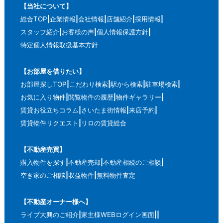
【当社について】
総合TOP
企業情報
会社情報
店舗紹介
採用情報
スタッフ紹介
お客様の声
個人情報保護方針
特定個人情報取扱基本方針
【お部屋を借りたい】
お部屋探しTOP
こだわり検索
駅から検索
駐車場検索
お気に入り物件
閲覧物件の履歴
物件ギャラリー
賃貸お役立ちコラム
さいたま街情報
来店予約
賃貸物件リクエスト
リロの賃貸総合
【不動産売買】
購入物件を探す
不動産売却
不動産相続のご相談
空き家のご相談
収益物件
無料物件査定
【不動産オーナー様へ】
ライブ大興のご紹介
家主様WEBログイン画面