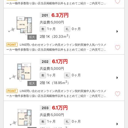
ーカー物件多数取り扱い店当店掲載物件以外もまとめてご紹介・ご内見可ご予
算にあったお部屋を多数ご紹介させていただきます
6.3万円
201
5,000円
1ヶ月
0ヶ月
敷
礼
2
2階
1K（20.33ｍ
）
LINE問い合わせオンライン内見オンライン契約実施中人気ハウスメ
ーカー物件多数取り扱い店当店掲載物件以外もまとめてご紹介・ご内見可ご予
算にあったお部屋を多数ご紹介させていただきます
6.1万円
202
5,000円
1ヶ月
0ヶ月
敷
礼
2
2階
1K（18.95ｍ
）
LINE問い合わせオンライン内見オンライン契約実施中人気ハウスメ
ーカー物件多数取り扱い店当店掲載物件以外もまとめてご紹介・ご内見可ご予
算にあったお部屋を多数ご紹介させていただきます
6.1万円
203
5,000円
1ヶ月
0ヶ月
敷
礼
2