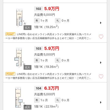
5.9万円
102
5,000円
1ヶ月
0ヶ月
敷
礼
2
1階
1K（19.25ｍ
）
LINE問い合わせオンライン内見オンライン契約実施中人気ハウスメ
ーカー物件多数取り扱い店当店掲載物件以外もまとめてご紹介・ご内見可ご予
算にあったお部屋を多数ご紹介させていただきます
5.9万円
103
5,000円
1ヶ月
0ヶ月
敷
礼
2
1階
1K（19.36ｍ
）
LINE問い合わせオンライン内見オンライン契約実施中人気ハウスメ
ーカー物件多数取り扱い店当店掲載物件以外もまとめてご紹介・ご内見可ご予
算にあったお部屋を多数ご紹介させていただきます
6.3万円
104
5,000円
1ヶ月
0ヶ月
敷
礼
2
1階
1K（22.19ｍ
）