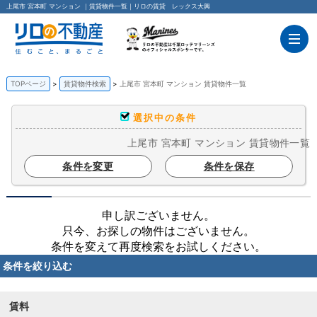
上尾市 宮本町 マンション ｜賃貸物件一覧｜リロの賃貸 レックス大興
TOPページ
賃貸物件検索
上尾市 宮本町 マンション 賃貸物件一覧
選択中の条件
上尾市 宮本町 マンション 賃貸物件一覧
条件を変更
条件を保存
申し訳ございません。
只今、お探しの物件はございません。
条件を変えて再度検索をお試しください。
条件を絞り込む
賃料