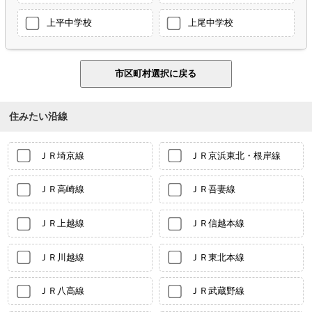
上平中学校
上尾中学校
住みたい沿線
ＪＲ埼京線
ＪＲ京浜東北・根岸線
ＪＲ高崎線
ＪＲ吾妻線
ＪＲ上越線
ＪＲ信越本線
ＪＲ川越線
ＪＲ東北本線
ＪＲ八高線
ＪＲ武蔵野線