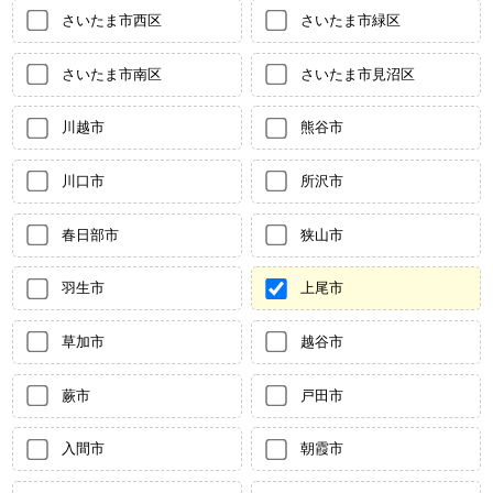
さいたま市西区
さいたま市緑区
さいたま市南区
さいたま市見沼区
川越市
熊谷市
川口市
所沢市
春日部市
狭山市
羽生市
上尾市
草加市
越谷市
蕨市
戸田市
入間市
朝霞市