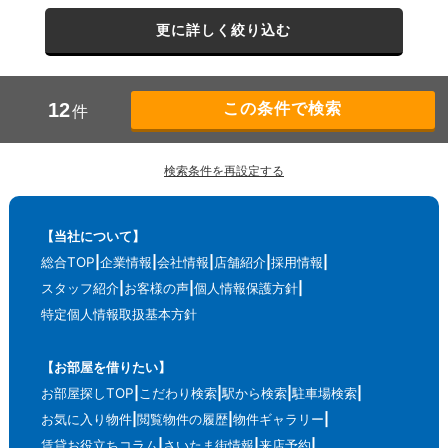
更に詳しく絞り込む
12
件
検索条件を再設定する
【当社について】
総合TOP
企業情報
会社情報
店舗紹介
採用情報
スタッフ紹介
お客様の声
個人情報保護方針
特定個人情報取扱基本方針
【お部屋を借りたい】
お部屋探しTOP
こだわり検索
駅から検索
駐車場検索
お気に入り物件
閲覧物件の履歴
物件ギャラリー
賃貸お役立ちコラム
さいたま街情報
来店予約