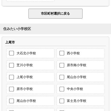
住みたい小学校区
上尾市
大石北小学校
西小学校
芝川小学校
原市南小学校
上尾小学校
尾山台小学校
原市小学校
中央小学校
尾山台小学校
富士見小学校