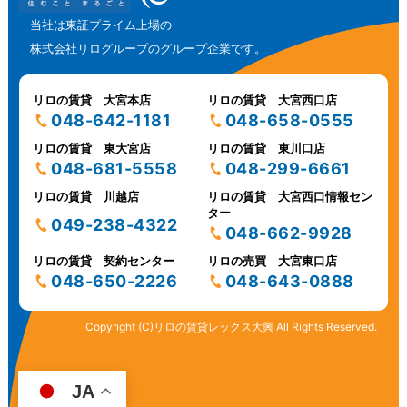
当社は東証プライム上場の
株式会社リログループのグループ企業です。
リロの賃貸 大宮本店
リロの賃貸 大宮西口店
048-642-1181
048-658-0555
リロの賃貸 東大宮店
リロの賃貸 東川口店
048-681-5558
048-299-6661
リロの賃貸 川越店
リロの賃貸 大宮西口情報セン
ター
049-238-4322
048-662-9928
リロの賃貸 契約センター
リロの売買 大宮東口店
048-650-2226
048-643-0888
Copyright (C)リロの賃貸レックス大興 All Rights Reserved.
JA