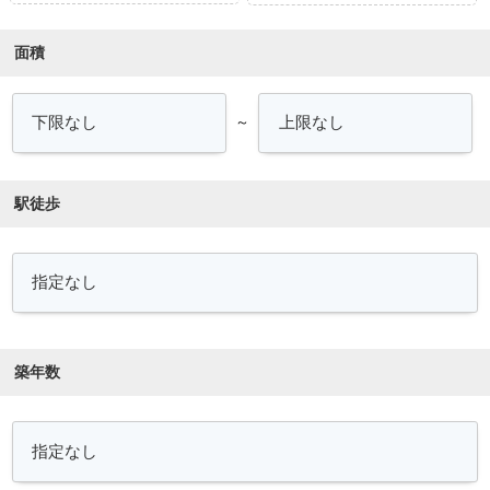
面積
～
駅徒歩
築年数