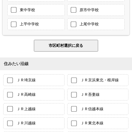
東中学校
原市中学校
上平中学校
上尾中学校
住みたい沿線
ＪＲ埼京線
ＪＲ京浜東北・根岸線
ＪＲ高崎線
ＪＲ吾妻線
ＪＲ上越線
ＪＲ信越本線
ＪＲ川越線
ＪＲ東北本線