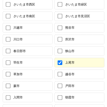
さいたま市西区
さいたま市緑区
さいたま市南区
さいたま市見沼区
川越市
熊谷市
川口市
所沢市
春日部市
狭山市
羽生市
上尾市
草加市
越谷市
蕨市
戸田市
入間市
朝霞市