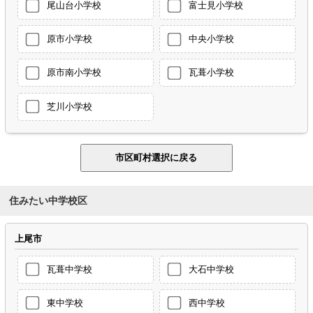
尾山台小学校
富士見小学校
原市小学校
中央小学校
原市南小学校
瓦葺小学校
芝川小学校
住みたい中学校区
上尾市
瓦葺中学校
大石中学校
東中学校
西中学校