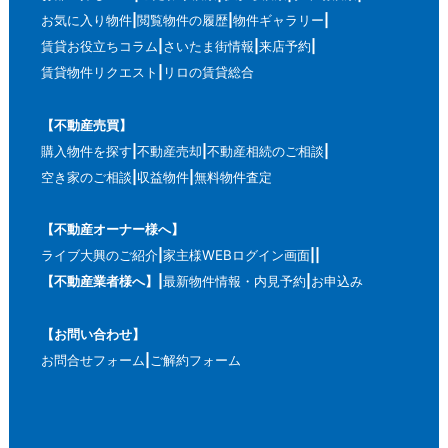
お気に入り物件
閲覧物件の履歴
物件ギャラリー
賃貸お役立ちコラム
さいたま街情報
来店予約
賃貸物件リクエスト
リロの賃貸総合
【不動産売買】
購入物件を探す
不動産売却
不動産相続のご相談
空き家のご相談
収益物件
無料物件査定
【不動産オーナー様へ】
ライブ大興のご紹介
家主様WEBログイン画面
【不動産業者様へ】
最新物件情報・内見予約
お申込み
【お問い合わせ】
お問合せフォーム
ご解約フォーム