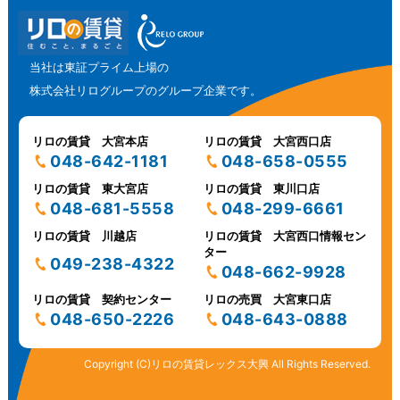
当社は東証プライム上場の
株式会社リログループのグループ企業です。
リロの賃貸 大宮本店
リロの賃貸 大宮西口店
048-642-1181
048-658-0555
リロの賃貸 東大宮店
リロの賃貸 東川口店
048-681-5558
048-299-6661
リロの賃貸 川越店
リロの賃貸 大宮西口情報セン
ター
049-238-4322
048-662-9928
リロの賃貸 契約センター
リロの売買 大宮東口店
048-650-2226
048-643-0888
Copyright (C)リロの賃貸レックス大興 All Rights Reserved.