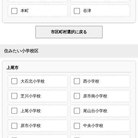
本町
谷津
住みたい小学校区
上尾市
大石北小学校
西小学校
芝川小学校
原市南小学校
上尾小学校
尾山台小学校
原市小学校
中央小学校