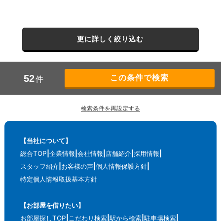
更に詳しく絞り込む
52
件
検索条件を再設定する
【当社について】
総合TOP
企業情報
会社情報
店舗紹介
採用情報
スタッフ紹介
お客様の声
個人情報保護方針
特定個人情報取扱基本方針
【お部屋を借りたい】
お部屋探しTOP
こだわり検索
駅から検索
駐車場検索