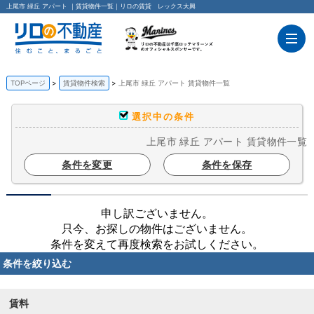
上尾市 緑丘 アパート ｜賃貸物件一覧｜リロの賃貸 レックス大興
TOPページ
賃貸物件検索
上尾市 緑丘 アパート 賃貸物件一覧
選択中の条件
上尾市 緑丘 アパート 賃貸物件一覧
条件を変更
条件を保存
申し訳ございません。
只今、お探しの物件はございません。
条件を変えて再度検索をお試しください。
条件を絞り込む
賃料