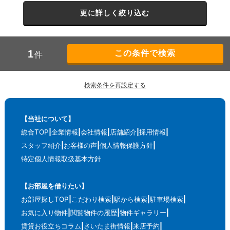
更に詳しく絞り込む
1
件
検索条件を再設定する
【当社について】
総合TOP
企業情報
会社情報
店舗紹介
採用情報
スタッフ紹介
お客様の声
個人情報保護方針
特定個人情報取扱基本方針
【お部屋を借りたい】
お部屋探しTOP
こだわり検索
駅から検索
駐車場検索
お気に入り物件
閲覧物件の履歴
物件ギャラリー
賃貸お役立ちコラム
さいたま街情報
来店予約