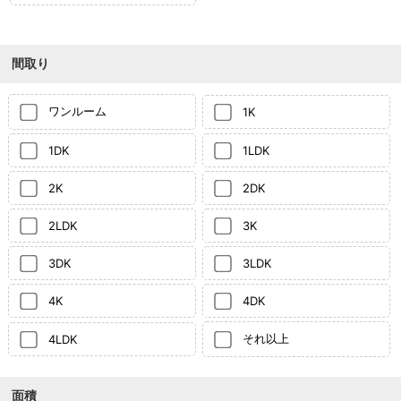
間取り
ワンルーム
1K
1DK
1LDK
2K
2DK
2LDK
3K
3DK
3LDK
4K
4DK
それ以上
4LDK
面積