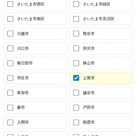
さいたま市西区
さいたま市緑区
さいたま市南区
さいたま市見沼区
川越市
熊谷市
川口市
所沢市
春日部市
狭山市
羽生市
上尾市
草加市
越谷市
蕨市
戸田市
入間市
朝霞市