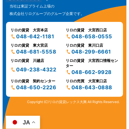
当社は東証プライム上場の
株式会社リログループのグループ企業です。
リロの賃貸 大宮本店
リロの賃貸 大宮西口店
048-642-1181
048-658-0555
リロの賃貸 東大宮店
リロの賃貸 東川口店
048-681-5558
048-299-6661
リロの賃貸 川越店
リロの賃貸 大宮西口情報セン
ター
049-238-4322
048-662-9928
リロの賃貸 契約センター
リロの売買 大宮東口店
048-650-2226
048-643-0888
Copyright (C)リロの賃貸レックス大興 All Rights Reserved.
JA