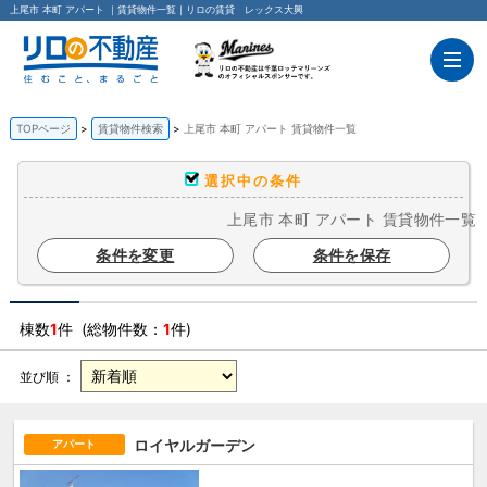
上尾市 本町 アパート ｜賃貸物件一覧｜リロの賃貸 レックス大興
TOPページ
賃貸物件検索
上尾市 本町 アパート 賃貸物件一覧
選択中の条件
上尾市 本町 アパート 賃貸物件一覧
条件を変更
条件を保存
棟数
1
件 (総物件数：
1
件)
並び順 ：
ロイヤルガーデン
アパート