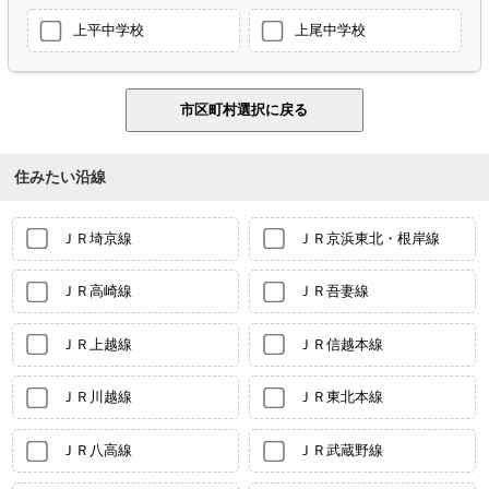
上平中学校
上尾中学校
住みたい沿線
ＪＲ埼京線
ＪＲ京浜東北・根岸線
ＪＲ高崎線
ＪＲ吾妻線
ＪＲ上越線
ＪＲ信越本線
ＪＲ川越線
ＪＲ東北本線
ＪＲ八高線
ＪＲ武蔵野線