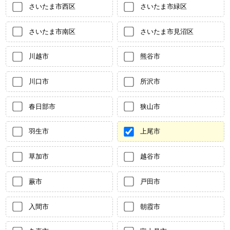
さいたま市西区
さいたま市緑区
さいたま市南区
さいたま市見沼区
川越市
熊谷市
川口市
所沢市
春日部市
狭山市
羽生市
上尾市
草加市
越谷市
蕨市
戸田市
入間市
朝霞市