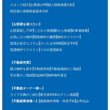
スタッフ紹介
お客様の声
個人情報保護方針
特定個人情報取扱基本方針
【お部屋を借りたい】
お部屋探しTOP
こだわり検索
駅から検索
駐車場検索
お気に入り物件
閲覧物件の履歴
物件ギャラリー
賃貸お役立ちコラム
さいたま街情報
来店予約
賃貸物件リクエスト
リロの賃貸総合
【不動産売買】
購入物件を探す
不動産売却
不動産相続のご相談
空き家のご相談
収益物件
無料物件査定
【不動産オーナー様へ】
ライブ大興のご紹介
家主様WEBログイン画面
【不動産業者様へ】
最新物件情報・内見予約
お申込み