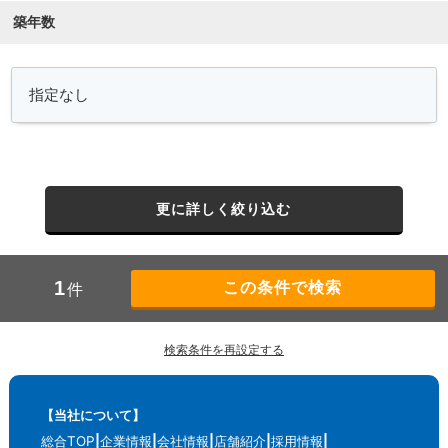
築年数
更に詳しく絞り込む
1
件
検索条件を再設定する
【当社について】
総合TOP
企業情報
会社情報
店舗紹介
採用情報