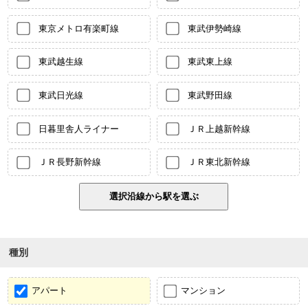
東京メトロ有楽町線
東武伊勢崎線
東武越生線
東武東上線
東武日光線
東武野田線
日暮里舎人ライナー
ＪＲ上越新幹線
ＪＲ長野新幹線
ＪＲ東北新幹線
種別
アパート
マンション