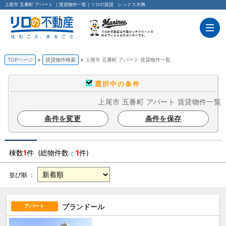
上尾市 五番町 アパート ｜賃貸物件一覧｜リロの賃貸 レックス大興
TOPページ
賃貸物件検索
上尾市 五番町 アパート 賃貸物件一覧
選択中の条件
上尾市 五番町 アパート 賃貸物件一覧
条件を変更
条件を保存
棟数
1
件 (総物件数：
1
件)
並び順 ：
プランドール
アパート