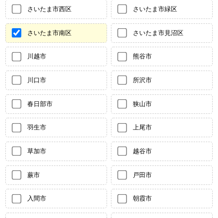
さいたま市西区
さいたま市緑区
さいたま市南区
さいたま市見沼区
川越市
熊谷市
川口市
所沢市
春日部市
狭山市
羽生市
上尾市
草加市
越谷市
蕨市
戸田市
入間市
朝霞市