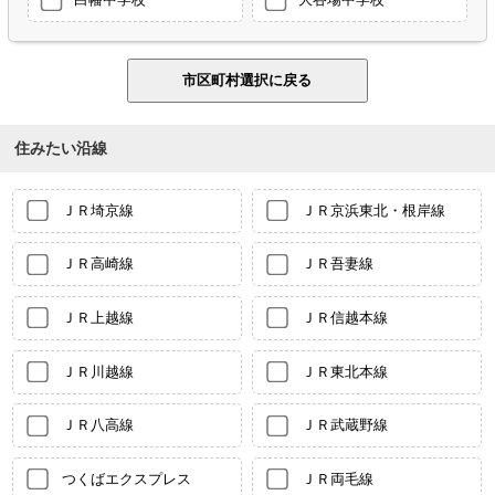
住みたい沿線
ＪＲ埼京線
ＪＲ京浜東北・根岸線
ＪＲ高崎線
ＪＲ吾妻線
ＪＲ上越線
ＪＲ信越本線
ＪＲ川越線
ＪＲ東北本線
ＪＲ八高線
ＪＲ武蔵野線
つくばエクスプレス
ＪＲ両毛線