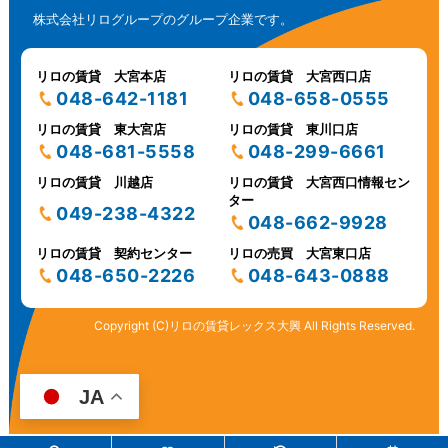
株式会社リログループのグループ企業です。
リロの賃貸 大宮本店
リロの賃貸 大宮西口店
048-642-1181
048-658-0555
リロの賃貸 東大宮店
リロの賃貸 東川口店
048-681-5558
048-299-6661
リロの賃貸 川越店
リロの賃貸 大宮西口情報セン
ター
049-238-4322
048-662-9928
リロの賃貸 契約センター
リロの売買 大宮東口店
048-650-2226
048-643-0888
Copyright (C)リロの賃貸レックス大興 All Rights Reserved.
JA