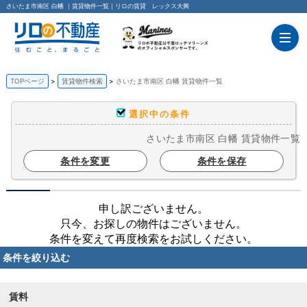
さいたま市南区 白幡 ｜賃貸物件一覧｜リロの賃貸 レックス大興
TOPページ
賃貸物件検索
さいたま市南区 白幡 賃貸物件一覧
選択中の条件
さいたま市南区 白幡 賃貸物件一覧
条件を変更
条件を保存
申し訳ございません。
只今、お探しの物件はございません。
条件を変えて再度検索をお試しください。
条件を絞り込む
賃料