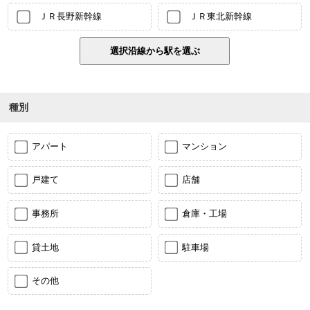
ＪＲ長野新幹線
ＪＲ東北新幹線
種別
アパート
マンション
戸建て
店舗
事務所
倉庫・工場
貸土地
駐車場
その他