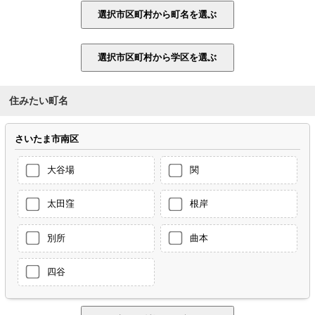
住みたい町名
さいたま市南区
大谷場
関
太田窪
根岸
別所
曲本
四谷