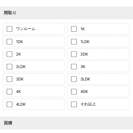
間取り
ワンルーム
1K
1DK
1LDK
2K
2DK
2LDK
3K
3DK
3LDK
4K
4DK
それ以上
4LDK
面積