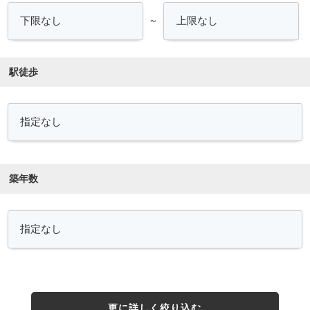
～
駅徒歩
築年数
更に詳しく絞り込む