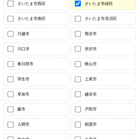
さいたま市西区
さいたま市緑区
さいたま市南区
さいたま市見沼区
川越市
熊谷市
川口市
所沢市
春日部市
狭山市
羽生市
上尾市
草加市
越谷市
蕨市
戸田市
入間市
朝霞市