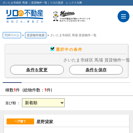
さいたま市緑区 馬場 ｜賃貸物件一覧｜リロの賃貸 レックス大興
TOPページ
賃貸物件検索
さいたま市緑区 馬場 賃貸物件一覧
選択中の条件
さいたま市緑区 馬場 賃貸物件一覧
条件を変更
条件を保存
棟数
1
件 (総物件数：
1
件)
並び順 ：
星野貸家
一戸建て