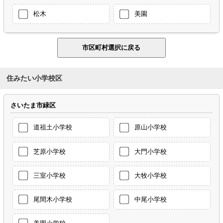
松木
美園
住みたい小学校区
さいたま市緑区
道祖土小学校
原山小学校
芝原小学校
大門小学校
三室小学校
大牧小学校
尾間木小学校
中尾小学校
美園小学校