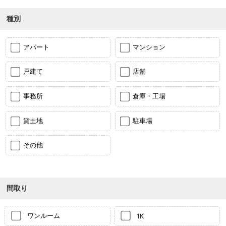
種別
アパート
マンション
戸建て
店舗
事務所
倉庫・工場
貸土地
駐車場
その他
間取り
ワンルーム
1K