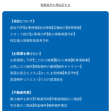
検索条件を再設定する
【当社について】
総合TOP
企業情報
会社情報
店舗紹介
採用情報
スタッフ紹介
お客様の声
個人情報保護方針
特定個人情報取扱基本方針
【お部屋を借りたい】
お部屋探しTOP
こだわり検索
駅から検索
駐車場検索
お気に入り物件
閲覧物件の履歴
物件ギャラリー
賃貸お役立ちコラム
さいたま街情報
来店予約
賃貸物件リクエスト
リロの賃貸総合
【不動産売買】
購入物件を探す
不動産売却
不動産相続のご相談
空き家のご相談
収益物件
無料物件査定