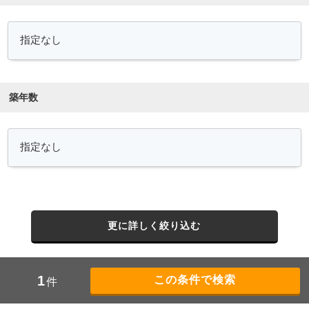
築年数
更に詳しく絞り込む
1
件