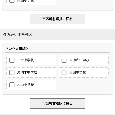
住みたい中学校区
さいたま市緑区
三室中学校
東浦和中学校
尾間木中学校
美園中学校
原山中学校