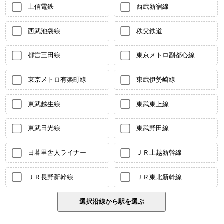
上信電鉄
西武新宿線
西武池袋線
秩父鉄道
都営三田線
東京メトロ副都心線
東京メトロ有楽町線
東武伊勢崎線
東武越生線
東武東上線
東武日光線
東武野田線
日暮里舎人ライナー
ＪＲ上越新幹線
ＪＲ長野新幹線
ＪＲ東北新幹線