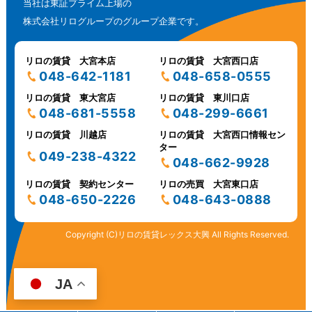
当社は東証プライム上場の
株式会社リログループのグループ企業です。
リロの賃貸 大宮本店
リロの賃貸 大宮西口店
048-642-1181
048-658-0555
リロの賃貸 東大宮店
リロの賃貸 東川口店
048-681-5558
048-299-6661
リロの賃貸 川越店
リロの賃貸 大宮西口情報セン
ター
049-238-4322
048-662-9928
リロの賃貸 契約センター
リロの売買 大宮東口店
048-650-2226
048-643-0888
Copyright (C)リロの賃貸レックス大興 All Rights Reserved.
JA