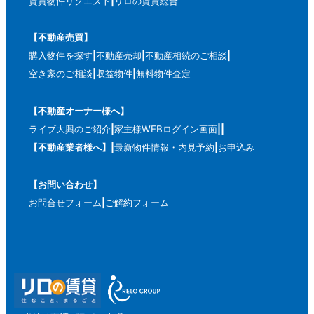
賃貸物件リクエスト
リロの賃貸総合
【不動産売買】
購入物件を探す
不動産売却
不動産相続のご相談
空き家のご相談
収益物件
無料物件査定
【不動産オーナー様へ】
ライブ大興のご紹介
家主様WEBログイン画面
【不動産業者様へ】
最新物件情報・内見予約
お申込み
【お問い合わせ】
お問合せフォーム
ご解約フォーム