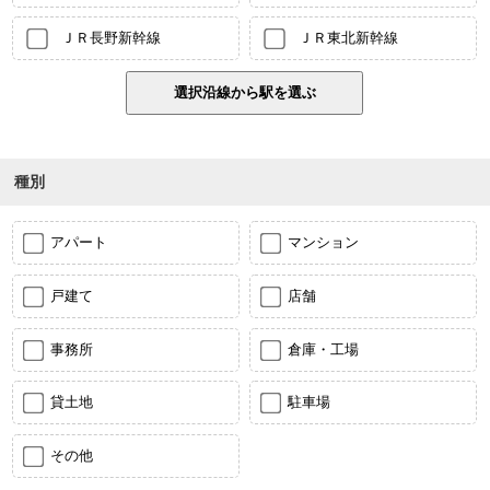
ＪＲ長野新幹線
ＪＲ東北新幹線
種別
アパート
マンション
戸建て
店舗
事務所
倉庫・工場
貸土地
駐車場
その他