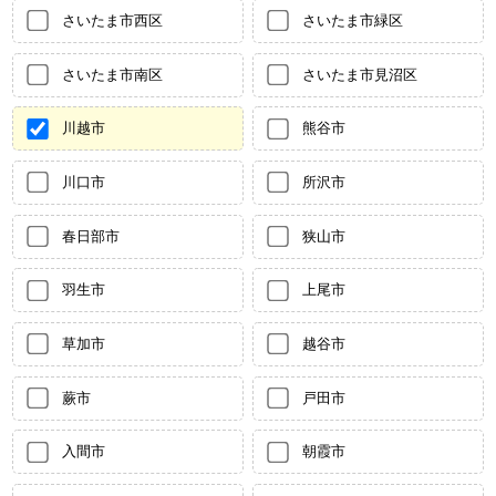
さいたま市西区
さいたま市緑区
さいたま市南区
さいたま市見沼区
川越市
熊谷市
川口市
所沢市
春日部市
狭山市
羽生市
上尾市
草加市
越谷市
蕨市
戸田市
入間市
朝霞市