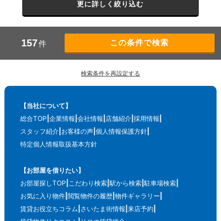
更に詳しく絞り込む
157
件
検索条件を再設定する
【当社について】
総合TOP
企業情報
会社情報
店舗紹介
採用情報
スタッフ紹介
お客様の声
個人情報保護方針
特定個人情報取扱基本方針
【お部屋を借りたい】
お部屋探しTOP
こだわり検索
駅から検索
駐車場検索
お気に入り物件
閲覧物件の履歴
物件ギャラリー
賃貸お役立ちコラム
さいたま街情報
来店予約