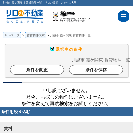
川越市 霞ケ関東 ｜賃貸物件一覧｜リロの賃貸 レックス大興
TOPページ
賃貸物件検索
川越市 霞ケ関東 賃貸物件一覧
選択中の条件
川越市 霞ケ関東 賃貸物件一覧
条件を変更
条件を保存
申し訳ございません。
只今、お探しの物件はございません。
条件を変えて再度検索をお試しください。
条件を絞り込む
賃料