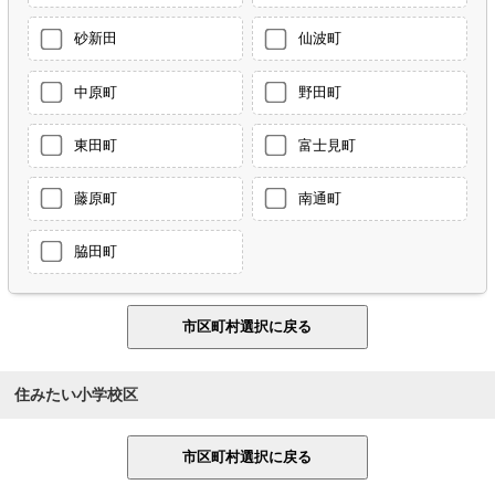
砂新田
仙波町
中原町
野田町
東田町
富士見町
藤原町
南通町
脇田町
住みたい小学校区