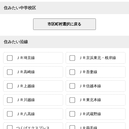
住みたい中学校区
住みたい沿線
ＪＲ埼京線
ＪＲ京浜東北・根岸線
ＪＲ高崎線
ＪＲ吾妻線
ＪＲ上越線
ＪＲ信越本線
ＪＲ川越線
ＪＲ東北本線
ＪＲ八高線
ＪＲ武蔵野線
つくばエクスプレス
ＪＲ両毛線