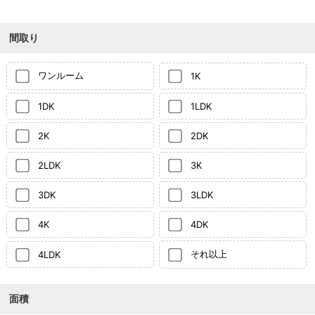
間取り
ワンルーム
1K
1DK
1LDK
2K
2DK
2LDK
3K
3DK
3LDK
4K
4DK
それ以上
4LDK
面積