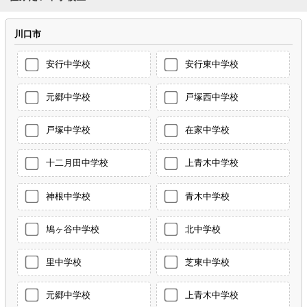
川口市
安行中学校
安行東中学校
元郷中学校
戸塚西中学校
戸塚中学校
在家中学校
十二月田中学校
上青木中学校
神根中学校
青木中学校
鳩ヶ谷中学校
北中学校
里中学校
芝東中学校
元郷中学校
上青木中学校