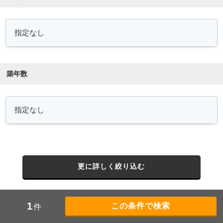
築年数
更に詳しく絞り込む
1
件