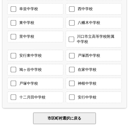
幸並中学校
西中学校
東中学校
八幡木中学校
里中学校
川口市立高等学校附属
中学校
安行東中学校
戸塚西中学校
鳩ヶ谷中学校
在家中学校
戸塚中学校
神根中学校
十二月田中学校
安行中学校