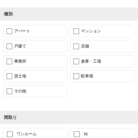
種別
アパート
マンション
戸建て
店舗
事務所
倉庫・工場
貸土地
駐車場
その他
間取り
ワンルーム
1K