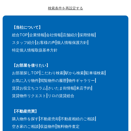
検索条件を再設定する
【当社について】
総合TOP
企業情報
会社情報
店舗紹介
採用情報
スタッフ紹介
お客様の声
個人情報保護方針
特定個人情報取扱基本方針
【お部屋を借りたい】
お部屋探しTOP
こだわり検索
駅から検索
駐車場検索
お気に入り物件
閲覧物件の履歴
物件ギャラリー
賃貸お役立ちコラム
さいたま街情報
来店予約
賃貸物件リクエスト
リロの賃貸総合
【不動産売買】
購入物件を探す
不動産売却
不動産相続のご相談
空き家のご相談
収益物件
無料物件査定