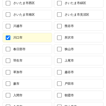
さいたま市西区
さいたま市緑区
さいたま市南区
さいたま市見沼区
川越市
熊谷市
川口市
所沢市
春日部市
狭山市
羽生市
上尾市
草加市
越谷市
蕨市
戸田市
入間市
朝霞市