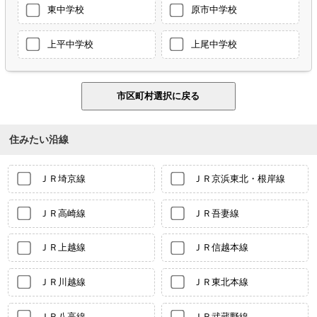
東中学校
原市中学校
上平中学校
上尾中学校
住みたい沿線
ＪＲ埼京線
ＪＲ京浜東北・根岸線
ＪＲ高崎線
ＪＲ吾妻線
ＪＲ上越線
ＪＲ信越本線
ＪＲ川越線
ＪＲ東北本線
ＪＲ八高線
ＪＲ武蔵野線