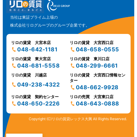
当社は東証プライム上場の
株式会社リログループのグループ企業です。
リロの賃貸 大宮本店
リロの賃貸 大宮西口店
048-642-1181
048-658-0555
リロの賃貸 東大宮店
リロの賃貸 東川口店
048-681-5558
048-299-6661
リロの賃貸 川越店
リロの賃貸 大宮西口情報セン
ター
049-238-4322
048-662-9928
リロの賃貸 契約センター
リロの売買 大宮東口店
048-650-2226
048-643-0888
Copyright (C)リロの賃貸レックス大興 All Rights Reserved.