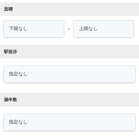
面積
～
駅徒歩
築年数