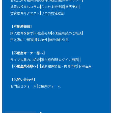
お気に入り物件
閲覧物件の履歴
物件ギャラリー
賃貸お役立ちコラム
さいたま街情報
来店予約
賃貸物件リクエスト
リロの賃貸総合
【不動産売買】
購入物件を探す
不動産売却
不動産相続のご相談
空き家のご相談
収益物件
無料物件査定
【不動産オーナー様へ】
ライブ大興のご紹介
家主様WEBログイン画面
【不動産業者様へ】
最新物件情報・内見予約
お申込み
【お問い合わせ】
お問合せフォーム
ご解約フォーム