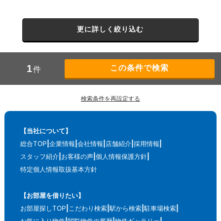
更に詳しく絞り込む
1
件
検索条件を再設定する
【当社について】
総合TOP
企業情報
会社情報
店舗紹介
採用情報
スタッフ紹介
お客様の声
個人情報保護方針
特定個人情報取扱基本方針
【お部屋を借りたい】
お部屋探しTOP
こだわり検索
駅から検索
駐車場検索