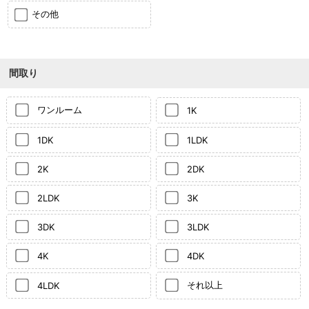
その他
間取り
ワンルーム
1K
1DK
1LDK
2K
2DK
2LDK
3K
3DK
3LDK
4K
4DK
それ以上
4LDK