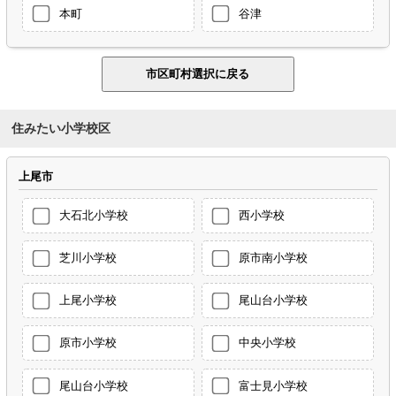
本町
谷津
住みたい小学校区
上尾市
大石北小学校
西小学校
芝川小学校
原市南小学校
上尾小学校
尾山台小学校
原市小学校
中央小学校
尾山台小学校
富士見小学校