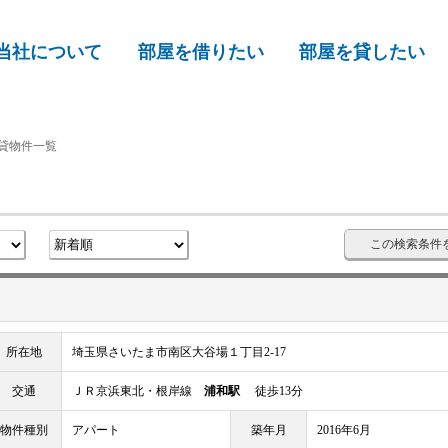
当社について
部屋を借りたい
部屋を貸したい
賃貸物件一覧
この検索条件
所在地
埼玉県さいたま市南区大谷場１丁目2-17
交通
ＪＲ京浜東北・根岸線
浦和駅
徒歩13分
物件種別
アパート
築年月
2016年6月