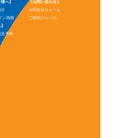
ー様へ】
【お問い合わせ】
紹介
お問合せフォーム
イン画面
ご解約フォーム
へ】
内見予約