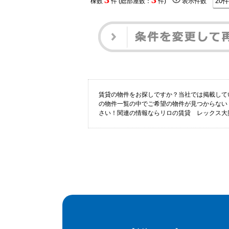
棟数
件 (総部屋数：
件)
表示件数
賃貸の物件をお探しですか？当社では掲載して
の物件一覧の中でご希望の物件が見つからない
さい！関連の情報ならリロの賃貸 レックス大