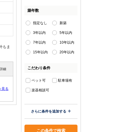
築年数
指定なし
新築
3年以内
5年以内
7年以内
10年以内
外もま
15年以内
20年以内
こだわり条件
詳細
ペット可
駐車場有
を見る
楽器相談可
さらに条件を追加する