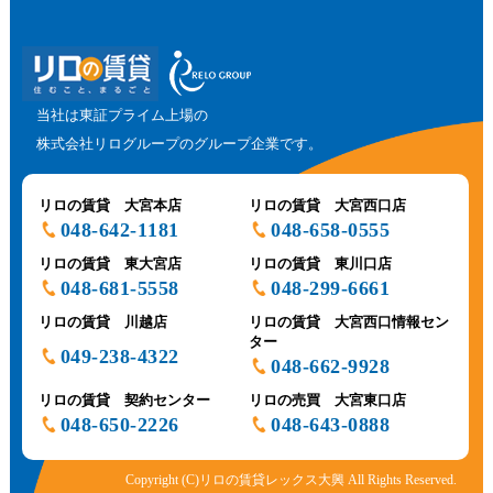
当社は東証プライム上場の
株式会社リログループのグループ企業です。
リロの賃貸 大宮本店
リロの賃貸 大宮西口店
048-642-1181
048-658-0555
リロの賃貸 東大宮店
リロの賃貸 東川口店
048-681-5558
048-299-6661
リロの賃貸 川越店
リロの賃貸 大宮西口情報セン
ター
049-238-4322
048-662-9928
リロの賃貸 契約センター
リロの売買 大宮東口店
048-650-2226
048-643-0888
Copyright (C)リロの賃貸レックス大興 All Rights Reserved.