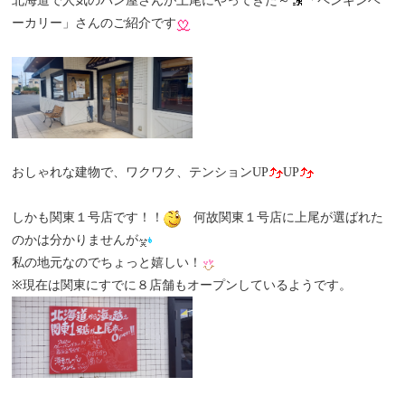
北海道で人気のパン屋さんが上尾にやってきた～
「ペンギンベ
ーカリー」さんのご紹介です
おしゃれな建物で、ワクワク、テンションUP
UP
しかも関東１号店です！！
何故関東１号店に上尾が選ばれた
のかは分かりませんが
私の地元なのでちょっと嬉しい！
※現在は関東にすでに８店舗もオープンしているようです。