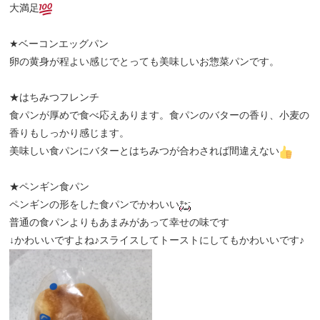
大満足
★ベーコンエッグパン
卵の黄身が程よい感じでとっても美味しいお惣菜パンです。
★はちみつフレンチ
食パンが厚めで食べ応えあります。食パンのバターの香り、小麦の
香りもしっかり感じます。
美味しい食パンにバターとはちみつが合わされば間違えない
★ペンギン食パン
ペンギンの形をした食パンでかわいい
普通の食パンよりもあまみがあって幸せの味です
↓かわいいですよね♪スライスしてトーストにしてもかわいいです♪