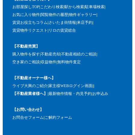
お部屋探しTOP
こだわり検索
駅から検索
駐車場検索
お気に入り物件
閲覧物件の履歴
物件ギャラリー
賃貸お役立ちコラム
さいたま街情報
来店予約
賃貸物件リクエスト
リロの賃貸総合
【不動産売買】
購入物件を探す
不動産売却
不動産相続のご相談
空き家のご相談
収益物件
無料物件査定
【不動産オーナー様へ】
ライブ大興のご紹介
家主様WEBログイン画面
【不動産業者様へ】
最新物件情報・内見予約
お申込み
【お問い合わせ】
お問合せフォーム
ご解約フォーム