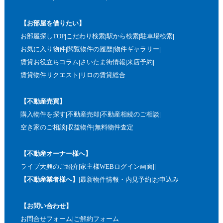
【お部屋を借りたい】
お部屋探しTOP
こだわり検索
駅から検索
駐車場検索
お気に入り物件
閲覧物件の履歴
物件ギャラリー
賃貸お役立ちコラム
さいたま街情報
来店予約
賃貸物件リクエスト
リロの賃貸総合
【不動産売買】
購入物件を探す
不動産売却
不動産相続のご相談
空き家のご相談
収益物件
無料物件査定
【不動産オーナー様へ】
ライブ大興のご紹介
家主様WEBログイン画面
【不動産業者様へ】
最新物件情報・内見予約
お申込み
【お問い合わせ】
お問合せフォーム
ご解約フォーム