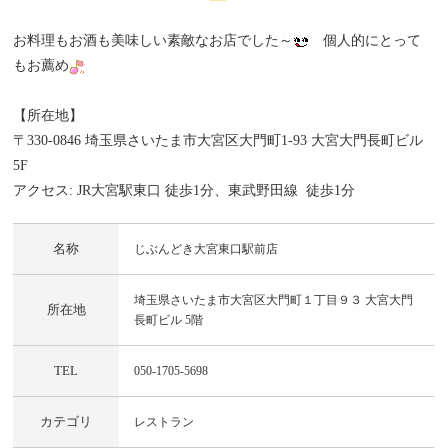
お料理もお酒も美味しい素敵なお店でした～
個人的にとって
もお薦め
【所在地】
〒330-0846 埼玉県さいたま市大宮区大門町1-93 大宮大門長町ビル
5F
アクセス: JR大宮駅東口 徒歩1分、東武野田線 徒歩1分
名称
じぶんどき大宮東口駅前店
埼玉県さいたま市大宮区大門町１丁目９３ 大宮大門
所在地
長町ビル 5階
TEL
050-1705-5698
カテゴリ
レストラン