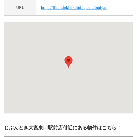
URL
https://jibundoki.dkdining.com/omiya/
じぶんどき大宮東口駅前店付近にある物件はこちら！