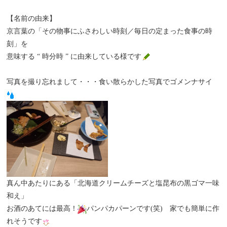
【名前の由来】
京言葉の「その物事にふさわしい時刻／毎日の定まった食事の時
刻」を
意味する “ 時分時 ” に由来している様です
写真を撮り忘れまして・・・食い散らかした写真でゴメンナサイ
真ん中あたりにある「北海道クリームチーズと塩昆布の黒ゴマ一味
和え」
お酒のあてには最高！
パンパカパーンです(笑) 家でも簡単に作
れそうです