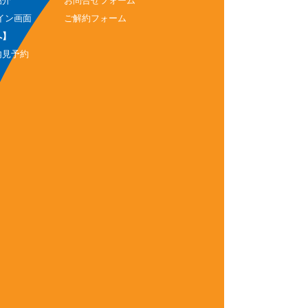
紹介
お問合せフォーム
イン画面
ご解約フォーム
へ】
内見予約