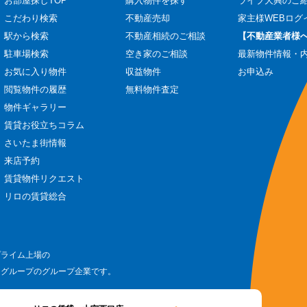
お部屋探しTOP
購入物件を探す
ライブ大興のご
こだわり検索
不動産売却
家主様WEBログ
駅から検索
不動産相続のご相談
【不動産業者様
駐車場検索
空き家のご相談
最新物件情報・
お気に入り物件
収益物件
お申込み
閲覧物件の履歴
無料物件査定
物件ギャラリー
賃貸お役立ちコラム
さいたま街情報
来店予約
賃貸物件リクエスト
リロの賃貸総合
プライム上場の
ログループのグループ企業です。