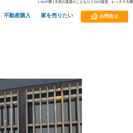
いかの墨 | 大宮の賃貸のことならリロの賃貸 レックス大興
不動産購入
家を売りたい
お問合せ