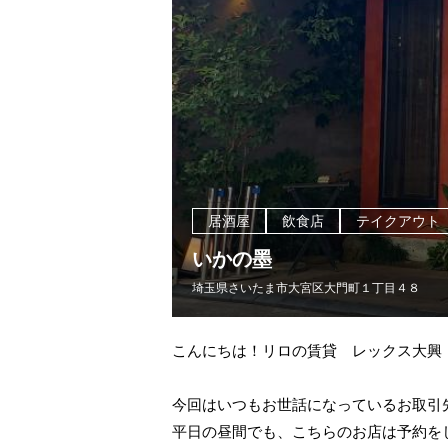
居酒屋
飲食店
テイクアウト
いかの墨
埼玉県さいたま市大宮区大門町１丁目４８
こんにちは！リロの賃貸 レックス大興
今回はいつもお世話になっているお取引
平日の昼間でも、こちらのお店は予約を