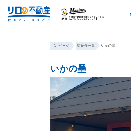
TOPページ
街紹介一覧
いかの墨
いかの墨