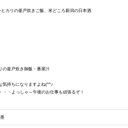
シヒカリの釜戸炊きご飯、米どころ新潟の日本酒
リの釜戸炊き御飯・番屋汁
気持ちになりますよね(^^♪
・・・よっしゃ～午後のお仕事も頑張るぞ！
の墨