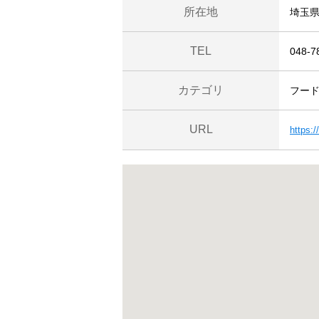
所在地
埼玉
TEL
048-7
カテゴリ
フー
URL
https: