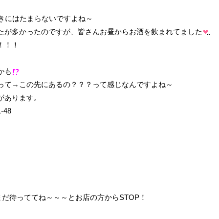
きにはたまらないですよね～
たが多かったのですが、皆さんお昼からお酒を飲まれてました
！！！
かも
って→この先にあるの？？？って感じなんですよね～
があります。
48
まだ待っててね～～～とお店の方からSTOP！