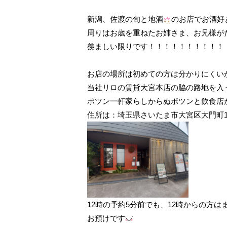
新潟、佐渡の旬と地酒
のお店でお酒好
周りはお歳を重ねたお姉さま、お兄様が
羨ましい限りです！！！！！！！！！！
お店の場所は初めての方は分かりにくい
当社リロの賃貸大宮本店の脇の路地を入
ポツン一軒家らしからぬポツンと飲食店
住所は：埼玉県さいたま市大宮区大門町1-
12時の予約5分前でも、12時からの方は
お預けです