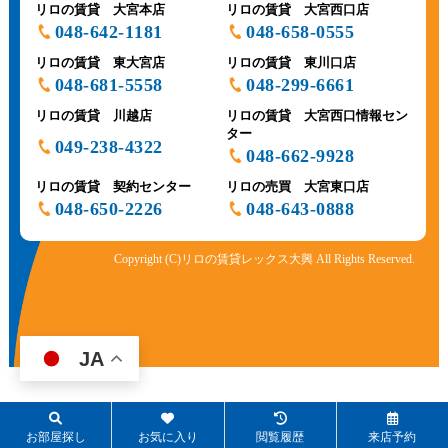
リロの賃貸 大宮本店
リロの賃貸 大宮西口店
048-642-1181
048-658-0555
リロの賃貸 東大宮店
リロの賃貸 東川口店
048-681-5558
048-299-6661
リロの賃貸 川越店
リロの賃貸 大宮西口情報セン
ター
049-238-4322
048-662-9928
リロの賃貸 契約センター
リロの売買 大宮東口店
048-650-2226
048-643-0888
Copyright (C)リロの賃貸レックス大興 All Rights Reserved.
JA
%%REPLACE_WORD_HTML3%%
お部屋探し
お気に入り
閲覧履歴
来店予約