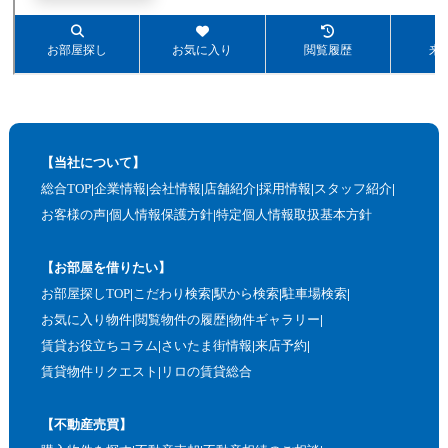
【当社について】
総合TOP
企業情報
会社情報
店舗紹介
採用情報
スタッフ紹介
お客様の声
個人情報保護方針
特定個人情報取扱基本方針
【お部屋を借りたい】
お部屋探しTOP
こだわり検索
駅から検索
駐車場検索
お気に入り物件
閲覧物件の履歴
物件ギャラリー
賃貸お役立ちコラム
さいたま街情報
来店予約
賃貸物件リクエスト
リロの賃貸総合
【不動産売買】