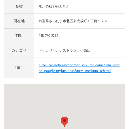
名称
氷川の杜YAKUMO
所在地
埼玉県さいたま市北区東大成町１丁目５２６
TEL
048-780-2215
カテゴリ
ベーカリー、レストラン、小売店
https://www.hikawanomori-yakumo.com/?utm_sour
URL
ce=google-mybusiness&utm_medium=referral