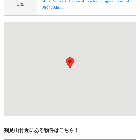
https://office513gourmet.livedoor.blog/archives/19
URL
980406.html
鶏足山付近にある物件はこちら！