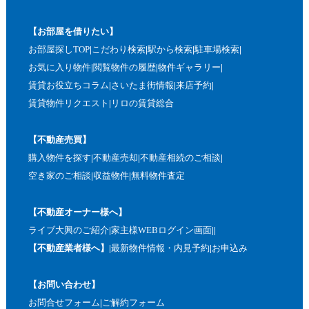
【お部屋を借りたい】
お部屋探しTOP
こだわり検索
駅から検索
駐車場検索
お気に入り物件
閲覧物件の履歴
物件ギャラリー
賃貸お役立ちコラム
さいたま街情報
来店予約
賃貸物件リクエスト
リロの賃貸総合
【不動産売買】
購入物件を探す
不動産売却
不動産相続のご相談
空き家のご相談
収益物件
無料物件査定
【不動産オーナー様へ】
ライブ大興のご紹介
家主様WEBログイン画面
【不動産業者様へ】
最新物件情報・内見予約
お申込み
【お問い合わせ】
お問合せフォーム
ご解約フォーム