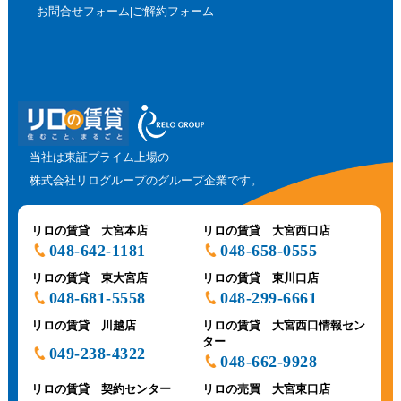
お問合せフォーム
ご解約フォーム
当社は東証プライム上場の
株式会社リログループのグループ企業です。
リロの賃貸 大宮本店
リロの賃貸 大宮西口店
048-642-1181
048-658-0555
リロの賃貸 東大宮店
リロの賃貸 東川口店
048-681-5558
048-299-6661
リロの賃貸 川越店
リロの賃貸 大宮西口情報セン
ター
049-238-4322
048-662-9928
リロの賃貸 契約センター
リロの売買 大宮東口店