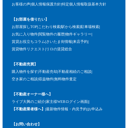
お客様の声
個人情報保護方針
特定個人情報取扱基本方針
【お部屋を借りたい】
お部屋探しTOP
こだわり検索
駅から検索
駐車場検索
お気に入り物件
閲覧物件の履歴
物件ギャラリー
賃貸お役立ちコラム
さいたま街情報
来店予約
賃貸物件リクエスト
リロの賃貸総合
【不動産売買】
購入物件を探す
不動産売却
不動産相続のご相談
空き家のご相談
収益物件
無料物件査定
【不動産オーナー様へ】
ライブ大興のご紹介
家主様WEBログイン画面
【不動産業者様へ】
最新物件情報・内見予約
お申込み
【お問い合わせ】