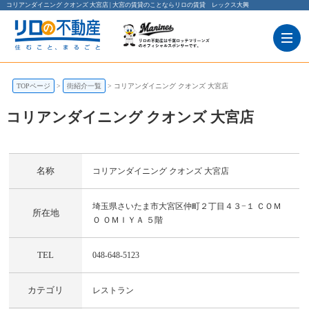
コリアンダイニング クオンズ 大宮店 | 大宮の賃貸のことならリロの賃貸 レックス大興
TOPページ
街紹介一覧
コリアンダイニング クオンズ 大宮店
コリアンダイニング クオンズ 大宮店
コリアンダイニング クオンズ 大宮店
埼玉県さいたま市大宮区仲町２丁目４３−１ ＣＯＭＯ ＯＭＩＹＡ ５階
名称
コリアンダイニング クオンズ 大宮店
埼玉県さいたま市大宮区仲町２丁目４３−１ ＣＯＭ
所在地
Ｏ ＯＭＩＹＡ ５階
TEL
048-648-5123
カテゴリ
レストラン