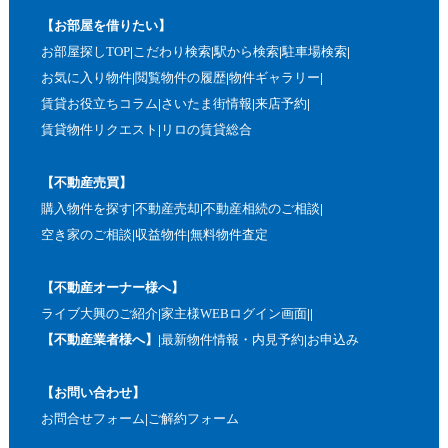
【お部屋を借りたい】
お部屋探しTOP
こだわり検索
駅から検索
駐車場検索
お気に入り物件
閲覧物件の履歴
物件ギャラリー
賃貸お役立ちコラム
さいたま街情報
来店予約
賃貸物件リクエスト
リロの賃貸総合
【不動産売買】
購入物件を探す
不動産売却
不動産相続のご相談
空き家のご相談
収益物件
無料物件査定
【不動産オーナー様へ】
ライブ大興のご紹介
家主様WEBログイン画面
【不動産業者様へ】
最新物件情報・内見予約
お申込み
【お問い合わせ】
お問合せフォーム
ご解約フォーム