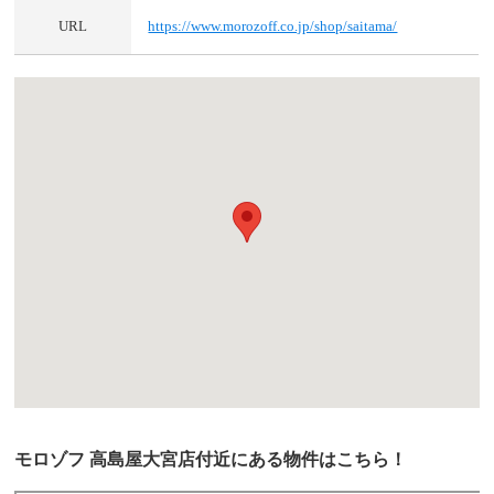
URL
https://www.morozoff.co.jp/shop/saitama/
モロゾフ 高島屋大宮店付近にある物件はこちら！