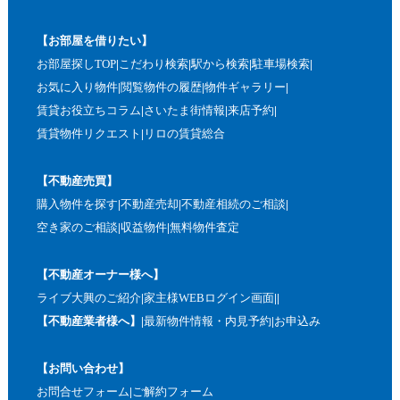
【お部屋を借りたい】
お部屋探しTOP
こだわり検索
駅から検索
駐車場検索
お気に入り物件
閲覧物件の履歴
物件ギャラリー
賃貸お役立ちコラム
さいたま街情報
来店予約
賃貸物件リクエスト
リロの賃貸総合
【不動産売買】
購入物件を探す
不動産売却
不動産相続のご相談
空き家のご相談
収益物件
無料物件査定
【不動産オーナー様へ】
ライブ大興のご紹介
家主様WEBログイン画面
【不動産業者様へ】
最新物件情報・内見予約
お申込み
【お問い合わせ】
お問合せフォーム
ご解約フォーム