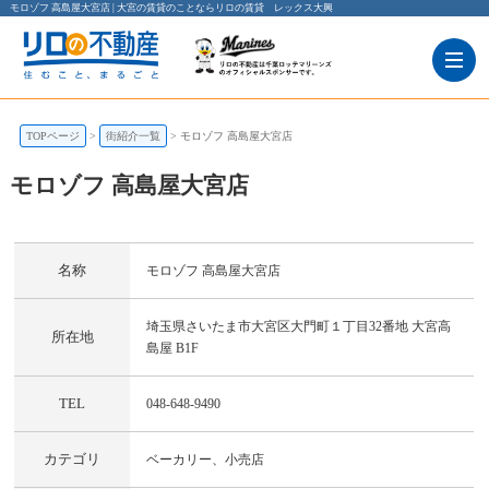
モロゾフ 高島屋大宮店 | 大宮の賃貸のことならリロの賃貸 レックス大興
TOPページ
街紹介一覧
モロゾフ 高島屋大宮店
モロゾフ 高島屋大宮店
モロゾフ 高島屋大宮店
埼玉県さいたま市大宮区大門町１丁目32番地 大宮高島屋 B1F
名称
モロゾフ 高島屋大宮店
埼玉県さいたま市大宮区大門町１丁目32番地 大宮高
所在地
島屋 B1F
TEL
048-648-9490
カテゴリ
ベーカリー、小売店