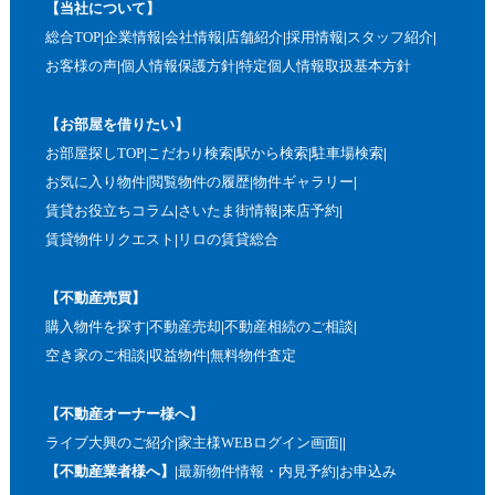
【当社について】
総合TOP
企業情報
会社情報
店舗紹介
採用情報
スタッフ紹介
お客様の声
個人情報保護方針
特定個人情報取扱基本方針
【お部屋を借りたい】
お部屋探しTOP
こだわり検索
駅から検索
駐車場検索
お気に入り物件
閲覧物件の履歴
物件ギャラリー
賃貸お役立ちコラム
さいたま街情報
来店予約
賃貸物件リクエスト
リロの賃貸総合
【不動産売買】
購入物件を探す
不動産売却
不動産相続のご相談
空き家のご相談
収益物件
無料物件査定
【不動産オーナー様へ】
ライブ大興のご紹介
家主様WEBログイン画面
【不動産業者様へ】
最新物件情報・内見予約
お申込み