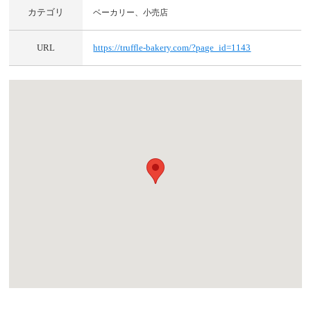
カテゴリ
ベーカリー、小売店
URL
https://truffle-bakery.com/?page_id=1143