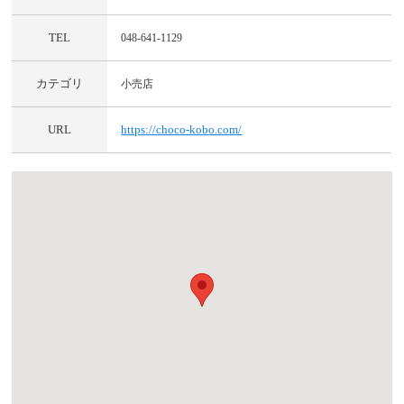
TEL
048-641-1129
カテゴリ
小売店
URL
https://choco-kobo.com/