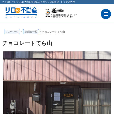
チョコレートてら山 | 大宮の賃貸のことならリロの賃貸 レックス大興
TOPページ
街紹介一覧
チョコレートてら山
チョコレートてら山
スイーツ