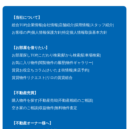
【当社について】
総合TOP
企業情報
会社情報
店舗紹介
採用情報
スタッフ紹介
お客様の声
個人情報保護方針
特定個人情報取扱基本方針
【お部屋を借りたい】
お部屋探しTOP
こだわり検索
駅から検索
駐車場検索
お気に入り物件
閲覧物件の履歴
物件ギャラリー
賃貸お役立ちコラム
さいたま街情報
来店予約
賃貸物件リクエスト
リロの賃貸総合
【不動産売買】
購入物件を探す
不動産売却
不動産相続のご相談
空き家のご相談
収益物件
無料物件査定
【不動産オーナー様へ】