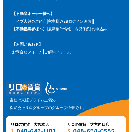
【不動産オーナー様へ】
ライブ大興のご紹介
家主様WEBログイン画面
【不動産業者様へ】
最新物件情報・内見予約
お申込み
【お問い合わせ】
お問合せフォーム
ご解約フォーム
当社は東証プライム上場の
株式会社リログループのグループ企業です。
リロの賃貸 大宮本店
リロの賃貸 大宮西口店
048-642-1181
048-658-0555