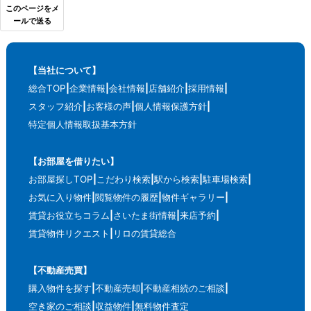
このページをメ
ールで送る
【当社について】
総合TOP
企業情報
会社情報
店舗紹介
採用情報
スタッフ紹介
お客様の声
個人情報保護方針
特定個人情報取扱基本方針
【お部屋を借りたい】
お部屋探しTOP
こだわり検索
駅から検索
駐車場検索
お気に入り物件
閲覧物件の履歴
物件ギャラリー
賃貸お役立ちコラム
さいたま街情報
来店予約
賃貸物件リクエスト
リロの賃貸総合
【不動産売買】
購入物件を探す
不動産売却
不動産相続のご相談
空き家のご相談
収益物件
無料物件査定