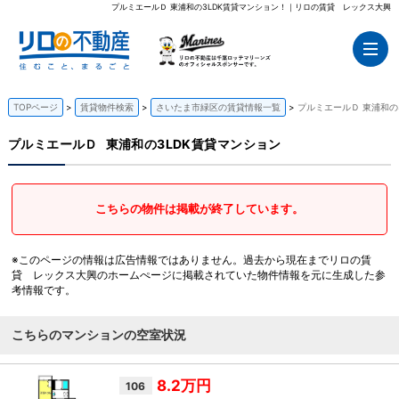
プルミエールＤ 東浦和の3LDK賃貸マンション！｜リロの賃貸 レックス大興
TOPページ
賃貸物件検索
さいたま市緑区の賃貸情報一覧
プルミエールＤ 東浦和の
プルミエールＤ
東浦和の3LDK賃貸マンション
こちらの物件は掲載が終了しています。
※このページの情報は広告情報ではありません。過去から現在までリロの賃
貸 レックス大興のホームぺージに掲載されていた物件情報を元に生成した参
考情報です。
こちらのマンションの空室状況
8.2万円
106