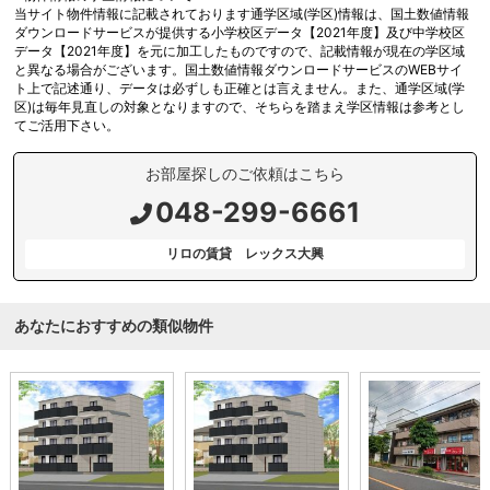
当サイト物件情報に記載されております通学区域(学区)情報は、国土数値情報
ダウンロードサービスが提供する小学校区データ【2021年度】及び中学校区
データ【2021年度】を元に加工したものですので、記載情報が現在の学区域
と異なる場合がございます。国土数値情報ダウンロードサービスのWEBサイ
ト上で記述通り、データは必ずしも正確とは言えません。また、通学区域(学
区)は毎年見直しの対象となりますので、そちらを踏まえ学区情報は参考とし
てご活用下さい。
お部屋探しのご依頼はこちら
048-299-6661
リロの賃貸 レックス大興
あなたにおすすめの類似物件